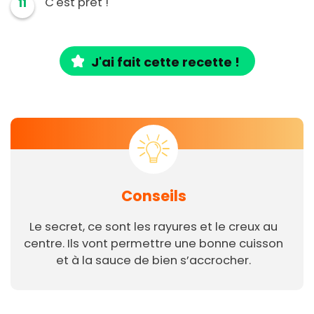
C'est prêt !
11
J'ai fait cette recette !
Conseils
Le secret, ce sont les rayures et le creux au
centre. Ils vont permettre une bonne cuisson
et à la sauce de bien s’accrocher.