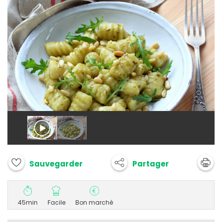
Partager
Sauvegarder
45min
Facile
Bon marché