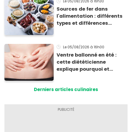
Le 05/08/2026
à 16h30
Sources de fer dans
l'alimentation : différents
types et différences
d'absorption par le corps
Le 05/08/2026
à 16h00
Ventre ballonné en été :
cette diététicienne
explique pourquoi et
comment l'éviter
Derniers articles culinaires