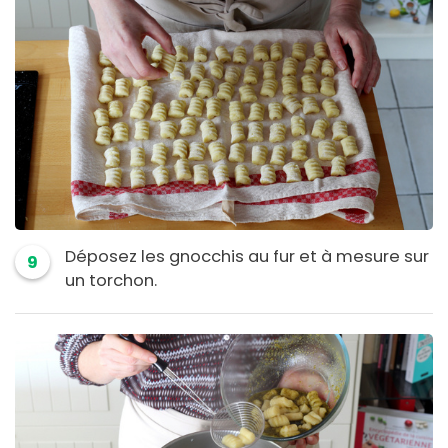
Déposez les gnocchis au fur et à mesure sur
9
un torchon.