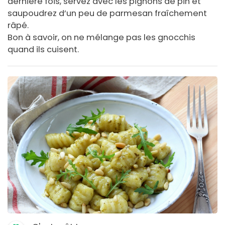
dernière fois, servez avec les pignons de pin et
saupoudrez d’un peu de parmesan fraîchement
râpé.
Bon à savoir, on ne mélange pas les gnocchis
quand ils cuisent.