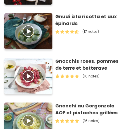
Gnudi à la ricotta et aux
épinards
(17 notes)
Gnocchis roses, pommes
de terre et betterave
(16 notes)
Gnocchi au Gorgonzola
AOP et pistaches grillées
(16 notes)