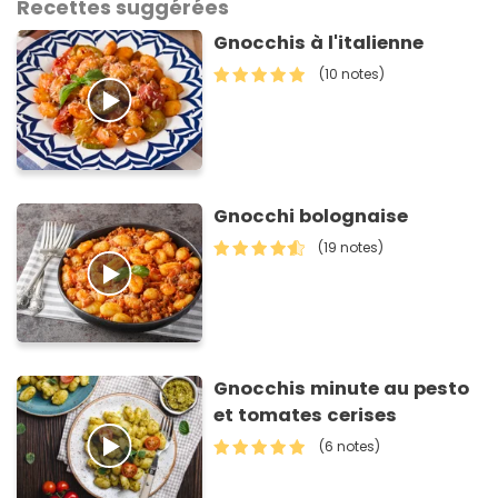
Recettes suggérées
Gnocchis à l'italienne
(10 notes)
Gnocchi bolognaise
(19 notes)
Gnocchis minute au pesto
et tomates cerises
(6 notes)