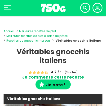
Accueil
Meilleures recettes de plat
Meilleures recettes de plat à base de pâtes
Recettes de gnocchis maison
Véritables gnocchis italiens
Véritables gnocchis
italiens
4.7
/ 5
(3 notes)
Je commente cette recette
Je note !
Véritables gnocchis italiens