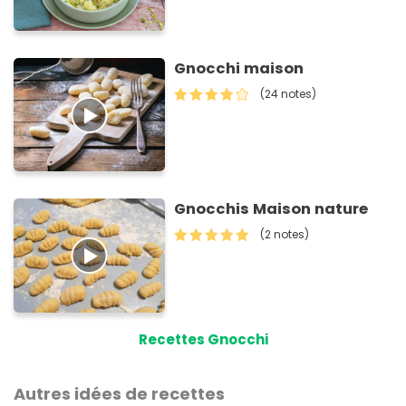
Gnocchi maison
(24 notes)
Gnocchis Maison nature
(2 notes)
Recettes Gnocchi
Autres idées de recettes