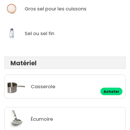
Gros sel pour les cuissons
Sel ou sel fin
Matériel
Casserole
Acheter
Écumoire