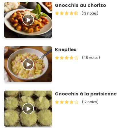
Gnocchis au chorizo
(13 notes)
Knepfles
(48 notes)
Gnocchis à la parisienne
(12 notes)