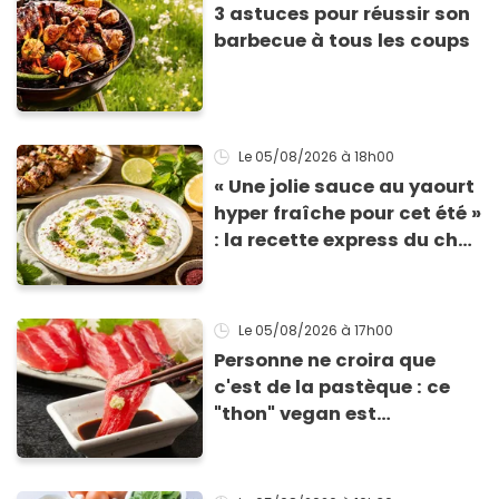
3 astuces pour réussir son
barbecue à tous les coups
Le 05/08/2026
à 18h00
« Une jolie sauce au yaourt
hyper fraîche pour cet été »
: la recette express du chef
Éric Frechon pour
accompagner vos
grillades
Le 05/08/2026
à 17h00
Personne ne croira que
c'est de la pastèque : ce
"thon" vegan est
totalement bluffant