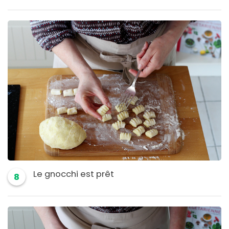
Le gnocchi est prêt
8