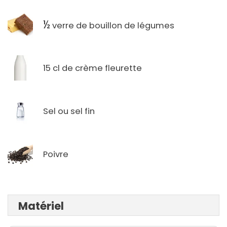
½
verre de bouillon de légumes
15 cl de crème fleurette
Sel ou sel fin
Poivre
Matériel