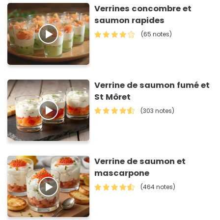
Verrines concombre et
saumon rapides
(65 notes)
Verrine de saumon fumé et
St Môret
(303 notes)
Verrine de saumon et
mascarpone
(464 notes)