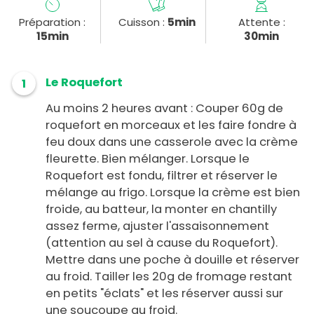
Préparation :
Cuisson :
5min
Attente :
15min
30min
Le Roquefort
1
Au moins 2 heures avant : Couper 60g de
roquefort en morceaux et les faire fondre à
feu doux dans une casserole avec la crème
fleurette. Bien mélanger. Lorsque le
Roquefort est fondu, filtrer et réserver le
mélange au frigo. Lorsque la crème est bien
froide, au batteur, la monter en chantilly
assez ferme, ajuster l'assaisonnement
(attention au sel à cause du Roquefort).
Mettre dans une poche à douille et réserver
au froid. Tailler les 20g de fromage restant
en petits "éclats" et les réserver aussi sur
une soucoupe au froid.