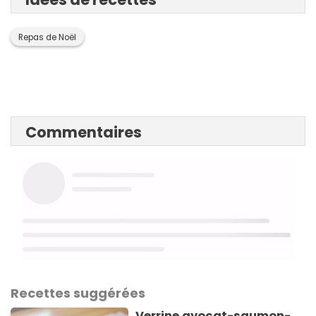
Repas de Noël
Commentaires
Recettes suggérées
Verrine avocat-saumon-