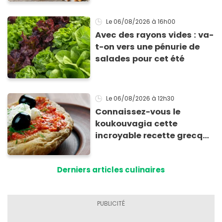
Le 06/08/2026
à 16h00
Avec des rayons vides : va-
t-on vers une pénurie de
salades pour cet été
Le 06/08/2026
à 12h30
Connaissez-vous le
koukouvagia cette
incroyable recette grecque
à base de pain rassis et de
tomates
Derniers articles culinaires