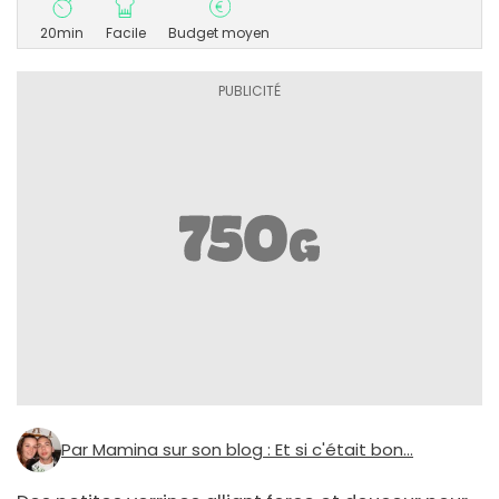
20min
Facile
Budget moyen
Par Mamina sur son blog : Et si c'était bon...