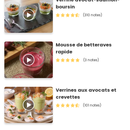
boursin
(310 notes)
Mousse de betteraves
rapide
(3 notes)
Verrines aux avocats et
crevettes
(101 notes)