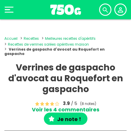
Accueil
Recettes
Meilleures recettes d'apéritifs
Recettes de verrines salées apéritives maison
Verrines de gaspacho d'avocat au Roquefort en
gaspacho
Verrines de gaspacho
d'avocat au Roquefort en
gaspacho
3.9
/ 5
(8 notes)
Voir les 4 commentaires
Je note !