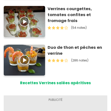
Verrines courgettes,
tomates confites et
fromage frais
(54 notes)
Duo de thon et pêches en
verrine
(286 notes)
Recettes Verrines salées apéritives