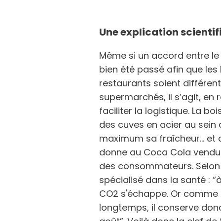
Une explication scientif
Même si un accord entre l
bien été passé afin que les
restaurants soient différen
supermarchés, il s’agit, en 
faciliter la logistique. La b
des cuves en acier au sein 
maximum sa fraîcheur… et c
donne au Coca Cola vendu 
des consommateurs. Selon 
spécialisé dans la santé : 
CO2 s'échappe. Or comme le
longtemps, il conserve don