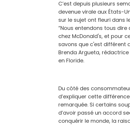
C’est depuis plusieurs sem
devenue virale aux États-Un
sur le sujet ont fleuri dans 
“Nous entendons tous dire
chez McDonald's, et pour ce
savons que c'est différent 
Brenda Argueta, rédactrice
en Floride.
Du côté des consommateurs, 
d’expliquer cette différen
remarquée. Si certains so
d’avoir passé un accord se
conquérir le monde, la rais