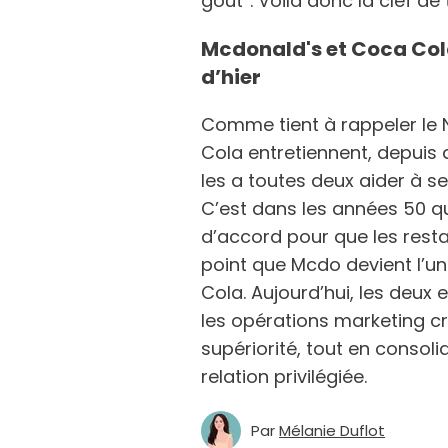
goût”. Voilà donc la clef de
Mcdonald's et Coca Cola
d’hier
Comme tient à rappeler le 
Cola entretiennent, depuis d
les a toutes deux aider à s
C’est dans les années 50 q
d’accord pour que les resta
point que Mcdo devient l’un
Cola. Aujourd’hui, les deux 
les opérations marketing cro
supériorité, tout en consol
relation privilégiée.
Par
Mélanie Duflot