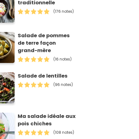
traditionnelle
(176 notes)
Salade de pommes
de terre façon
grand-mère
(16 notes)
Salade de lentilles
(96 notes)
Ma salade idéale aux
pois chiches
(108 notes)