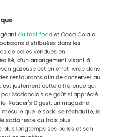
ique
e géant
du fast food
et Coca Cola a
 boissons distribuées dans les
tes de celles vendues en
réalité, d’un arrangement visant à
oisson gazeuse est en effet livrée dans
des restaurants afin de conserver au
’est justement cette différence qui
par Mcdonald's ce goût si apprécié
le Reader's Digest, un magazine
“à mesure que le soda se réchauffe, le
 soda reste au frais plus
c plus longtemps ses bulles et son