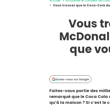
Accueil
Actualités et conseils de cuis
Vous trouvez que le Coca-Cola du 
Vous t
McDonald
que vou
Suivez-nous sur Google
Faites-vous partie des mill
remarqué que le Coca Cola 
qu’à la maison ? Si c’est le c