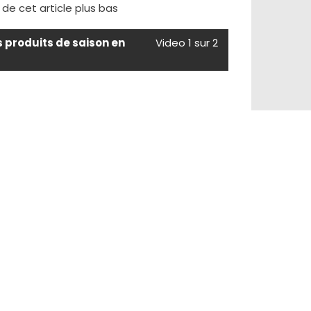
e de cet article plus bas
s produits de saison en
Video 1 sur 2