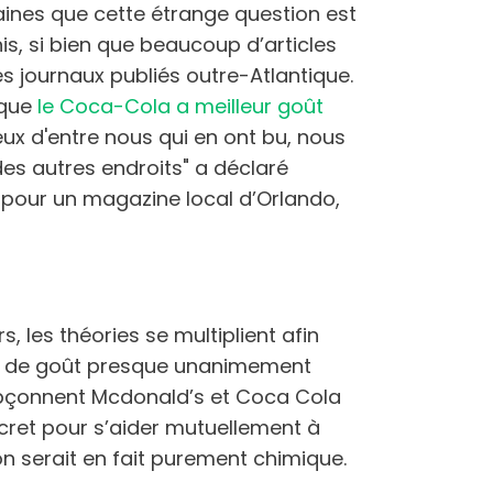
aines que cette étrange question est
is, si bien que beaucoup d’articles
les journaux publiés outre-Atlantique.
 que
le Coca-Cola a meilleur goût
ux d'entre nous qui en ont bu, nous
des autres endroits" a déclaré
 pour un magazine local d’Orlando,
les théories se multiplient afin
ce de goût presque unanimement
upçonnent Mcdonald’s et Coca Cola
cret pour s’aider mutuellement à
on serait en fait purement chimique.