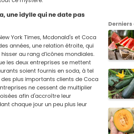
 tout ce mystère.
, une idylle qui ne date pas
Derniers 
New York Times, Mcdonald's et Coca
es années, une relation étroite, qui
e hisser au rang d’icônes mondiales.
ue les deux entreprises se mettent
urants soient fournis en soda, à tel
 des plus importants clients de Coca
entreprises ne cessent de multiplier
isées afin d'accroître leur
idant chaque jour un peu plus leur