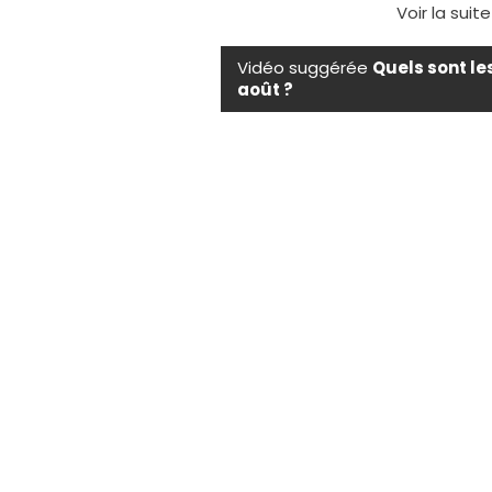
Voir la suit
Vidéo suggérée
Quels sont le
août ?