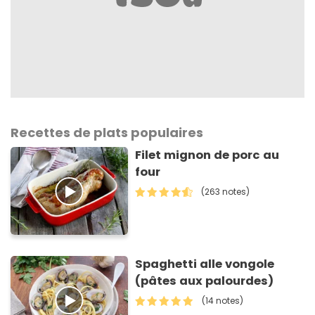
Recettes de plats populaires
Filet mignon de porc au
four
(263 notes)
Spaghetti alle vongole
(pâtes aux palourdes)
(14 notes)