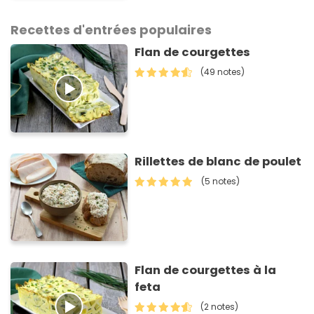
gagnante de Top Chef !
Recettes d'entrées populaires
Flan de courgettes
(49 notes)
Rillettes de blanc de poulet
(5 notes)
Flan de courgettes à la
feta
(2 notes)