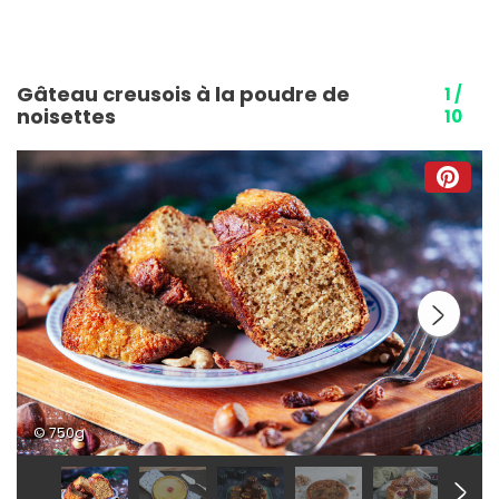
Gâteau creusois à la poudre de
1 /
noisettes
10
© 750g