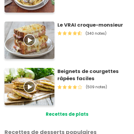
Le VRAI croque-monsieur
(340 notes)
Beignets de courgettes
râpées faciles
(509 notes)
Recettes de plats
Recettes de desserts populaires