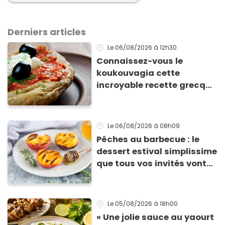
Derniers articles
Le 06/08/2026
à 12h30
Connaissez-vous le
koukouvagia cette
incroyable recette grecque
à base de pain rassis et de
tomates
Le 06/08/2026
à 08h09
Pêches au barbecue : le
dessert estival simplissime
que tous vos invités vont
vous réclamer
Le 05/08/2026
à 18h00
« Une jolie sauce au yaourt