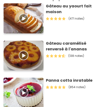
Gâteau au yaourt fait
maison
(471 notes)
Gâteau caramélisé
renversé à l'ananas
(138 notes)
Panna cotta inratable
(854 notes)