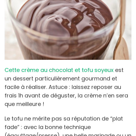
Cette crème au chocolat et tofu soyeux
est
un dessert particulièrement gourmand et
facile à réaliser. Astuce : laissez reposer au
frais 1h avant de déguster, la crème n’en sera
que meilleure !
Le tofu ne mérite pas sa réputation de “plat
fade” : avec la bonne technique
(égouttage/presse), une belle marinade ou un