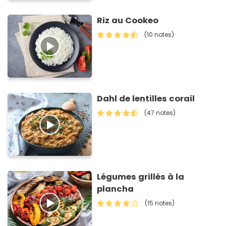
Riz au Cookeo
(10 notes)
Dahl de lentilles corail
(47 notes)
Légumes grillés à la
plancha
(15 notes)