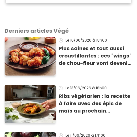
Derniers articles Végé
Le 16/06/2026
à 18h00
Plus saines et tout aussi
croustillantes : ces "wings"
de chou-fleur vont devenir
les stars de vos apéros
d'été
Le 13/06/2026
à 18h00
Ribs végétarien : la recette
à faire avec des épis de
maïs au prochain
barbecue
Le 11/06/2026
à 17h00