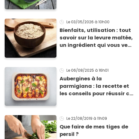
Le 03/05/2026
à 10h00
Bienfaits, utilisation : tout
savoir sur la levure maltée,
un ingrédient qui vous veut
du bien
Le 06/08/2025
à 16h01
Aubergines à la
parmigiana : la recette et
les conseils pour réussir ce
grand classique italien
Le 22/08/2019
à 11h09
Que faire de mes tiges de
persil ?