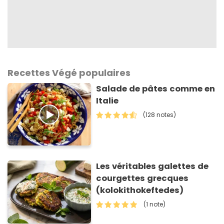
Recettes Végé populaires
Salade de pâtes comme en
Italie
(128 notes)
Les véritables galettes de
courgettes grecques
(kolokithokeftedes)
(1 note)