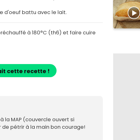
e d'oeuf battu avec le lait.
réchauffé à 180°C (th6) et faire cuire
ait cette recette !
à la MAP (couvercle ouvert si
r de pétrir à la main bon courage!