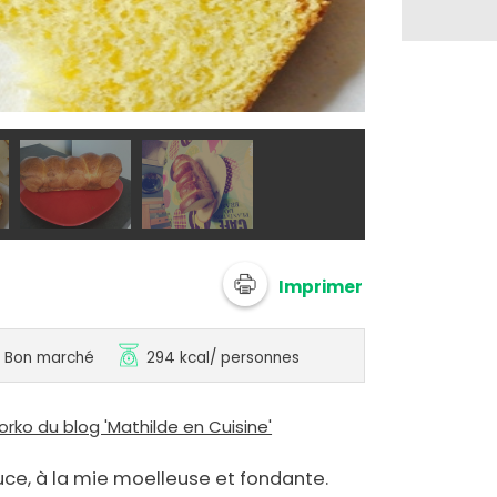
@ mathildee
Imprimer
Bon marché
294 kcal
/ personnes
ko du blog 'Mathilde en Cuisine'
ce, à la mie moelleuse et fondante.