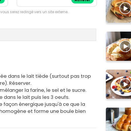
r
Acheter
 vous serez redirigé vers un site externe.
ée dans le lait tiède (surtout pas trop
re). Réserver.
élanger la farine, le sel et le sucre.
 dans le lait puis les 3 oeufs.
de façon énergique jusqu'à ce que la
 homogène et forme une boule bien