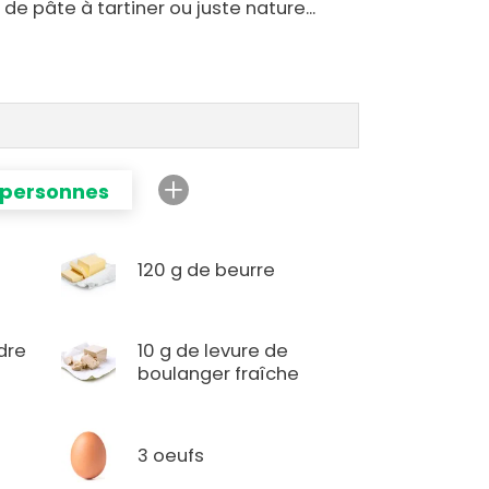
 de pâte à tartiner ou juste nature...
 personnes
120 g de beurre
dre
10 g de levure de
boulanger fraîche
3 oeufs