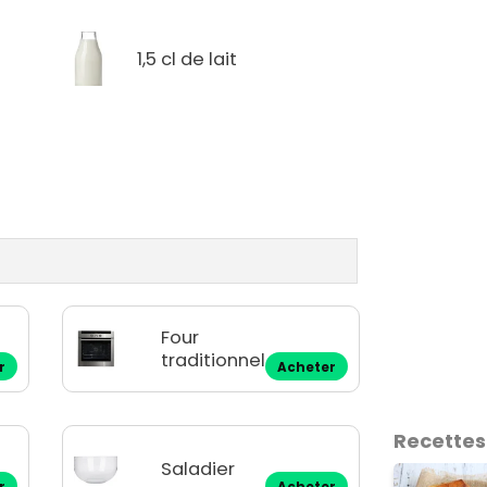
1,5 cl de lait
Four
traditionnel
r
Acheter
Recettes
Saladier