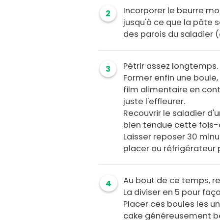
Incorporer le beurre mo
2
jusqu'à ce que la pâte
des parois du saladier (
Pétrir assez longtemps.
3
Former enfin une boule, 
film alimentaire en conta
juste l'effleurer.
Recouvrir le saladier d'
bien tendue cette fois-
Laisser reposer 30 min
placer au réfrigérateur 
Au bout de ce temps, ret
4
La diviser en 5 pour fa
Placer ces boules les u
cake généreusement beu