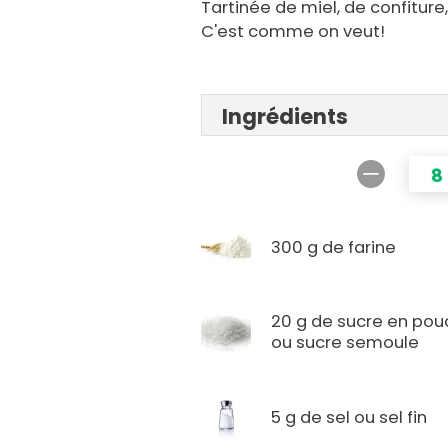
Tartinée de miel, de confiture,
C'est comme on veut!
Ingrédients
8
300 g de farine
20 g de sucre en pou
ou sucre semoule
5 g de sel ou sel fin