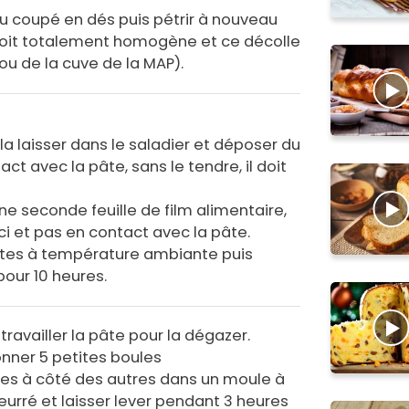
u coupé en dés puis pétrir à nouveau
 soit totalement homogène et ce décolle
ou de la cuve de la MAP).
la laisser dans le saladier et déposer du
ct avec la pâte, sans le tendre, il doit
une seconde feuille de film alimentaire,
ci et pas en contact avec la pâte.
utes à température ambiante puis
pour 10 heures.
ravailler la pâte pour la dégazer.
çonner 5 petites boules
nes à côté des autres dans un moule à
rré et laisser lever pendant 3 heures