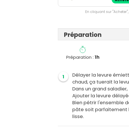
Achete
En cliquant sur "Acheter",
Préparation
Préparation :
1h
Délayer la levure émiett
1
chaud, ça tuerait la levu
Dans un grand saladier, m
Ajouter la levure délayée
Bien pétrir l'ensemble 
pâte soit parfaitement
lisse.