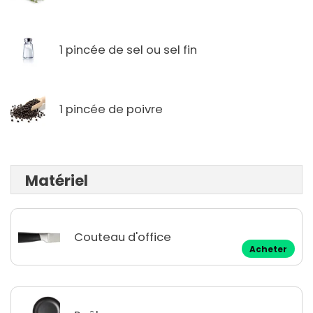
1 pincée de sel ou sel fin
1 pincée de poivre
Matériel
Couteau d'office
Acheter