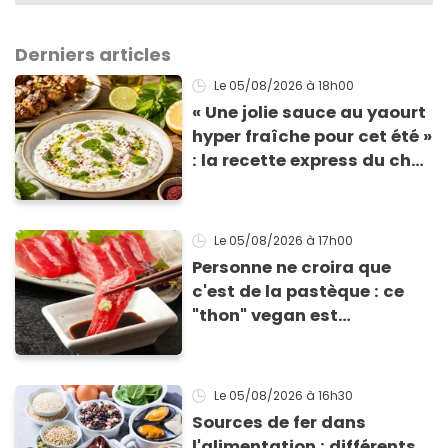
Derniers articles
Le 05/08/2026
à 18h00
« Une jolie sauce au yaourt
hyper fraîche pour cet été »
: la recette express du chef
Éric Frechon pour
accompagner vos
grillades
Le 05/08/2026
à 17h00
Personne ne croira que
c'est de la pastèque : ce
"thon" vegan est
totalement bluffant
Le 05/08/2026
à 16h30
Sources de fer dans
l'alimentation : différents