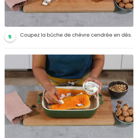
Coupez la bûche de chèvre cendrée en dés.
5