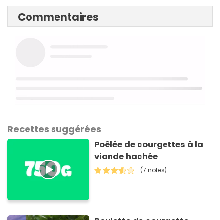
Commentaires
Recettes suggérées
Poêlée de courgettes à la
viande hachée
(7 notes)