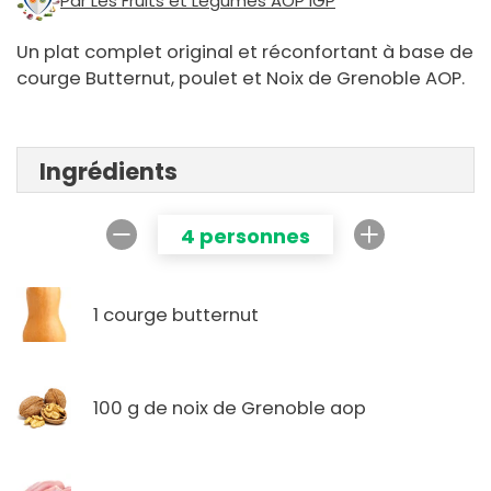
Par Les Fruits et Légumes AOP IGP
Un plat complet original et réconfortant à base de
courge Butternut, poulet et Noix de Grenoble AOP.
Ingrédients
4 personnes
1 courge butternut
100 g de noix de Grenoble aop