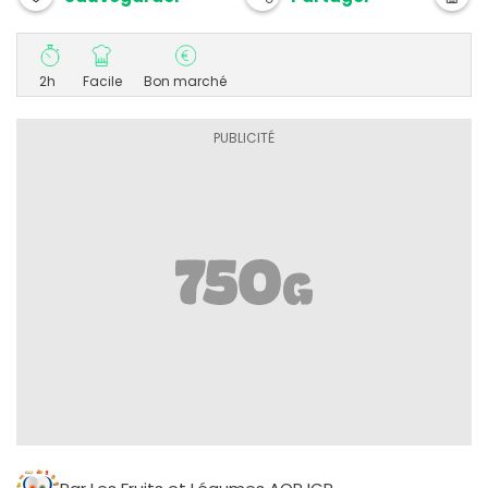
2h
Facile
Bon marché