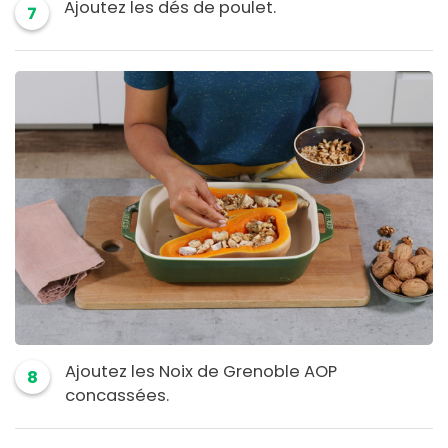
Ajoutez les dés de poulet.
7
Ajoutez les Noix de Grenoble AOP
8
concassées.