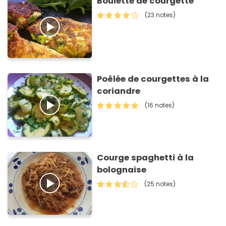
Boulette de courgette
(23 notes)
Poêlée de courgettes à la
coriandre
(16 notes)
Courge spaghetti à la
bolognaise
(25 notes)