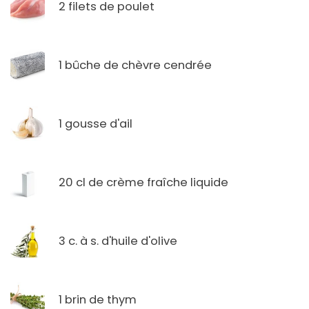
2 filets de poulet
1 bûche de chèvre cendrée
1 gousse d'ail
20 cl de crème fraîche liquide
3 c. à s. d'huile d'olive
1 brin de thym