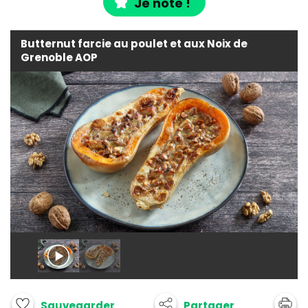
Je note !
Butternut farcie au poulet et aux Noix de
Grenoble AOP
Partager
Sauvegarder