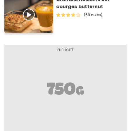
courges butternut
(68 notes)