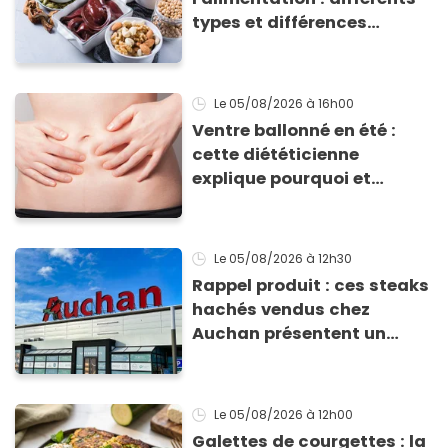
types et différences
d'absorption par le corps
Le 05/08/2026
à 16h00
Ventre ballonné en été :
cette diététicienne
explique pourquoi et
comment l'éviter
Le 05/08/2026
à 12h30
Rappel produit : ces steaks
hachés vendus chez
Auchan présentent un
risque sanitaire
Le 05/08/2026
à 12h00
Galettes de courgettes : la