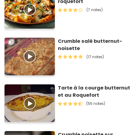
roquefort
(7 notes)
Crumble salé butternut-
noisette
(17 notes)
Tarte à la courge butternut
et au Roquefort
(55 notes)
Crumble noisette sur