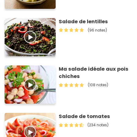
Salade de lentilles
(96 notes)
Ma salade idéale aux pois
chiches
(108 notes)
Salade de tomates
(234 notes)