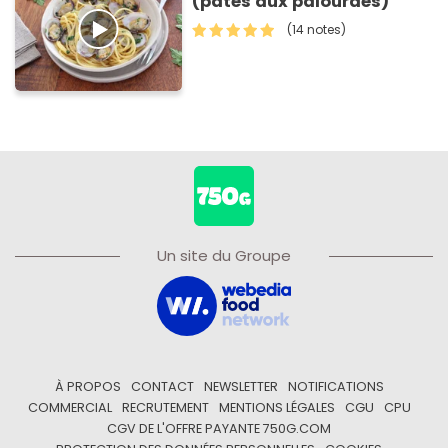
(pâtes aux palourdes)
(14 notes)
Un site du Groupe
À PROPOS
CONTACT
NEWSLETTER
NOTIFICATIONS
COMMERCIAL
RECRUTEMENT
MENTIONS LÉGALES
CGU
CPU
CGV DE L'OFFRE PAYANTE 750G.COM