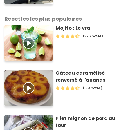
Recettes les plus populaires
Mojito : Le vrai
(276 notes)
Gâteau caramélisé
renversé à l'ananas
(138 notes)
Filet mignon de porc au
four