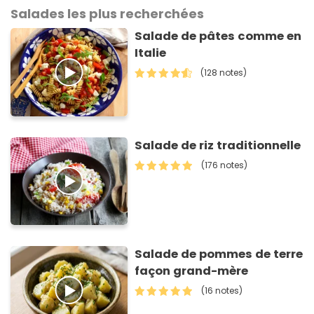
Salades les plus recherchées
Salade de pâtes comme en
Italie
(128 notes)
Salade de riz traditionnelle
(176 notes)
Salade de pommes de terre
façon grand-mère
(16 notes)