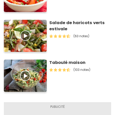
Salade de haricots verts
estivale
(63 notes)
Taboulé maison
(103 notes)