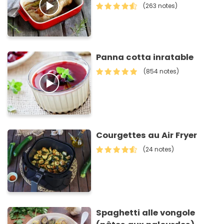
(263 notes)
Panna cotta inratable
(854 notes)
Courgettes au Air Fryer
(24 notes)
Spaghetti alle vongole