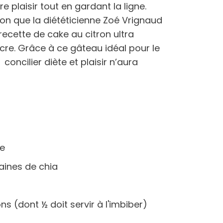
re plaisir tout en gardant la ligne.
tion que la diététicienne Zoé Vrignaud
recette de cake au citron ultra
ucre. Grâce à ce gâteau idéal pour le
concilier diète et plaisir n’aura
le
raines de chia
ons (dont ½ doit servir à l'imbiber)