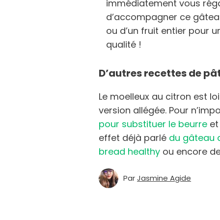
immédiatement vous réga
d’accompagner ce gâteau
ou d’un fruit entier pour 
qualité !
D’autres recettes de pât
Le moelleux au citron est loi
version allégée. Pour n’impo
pour substituer le beurre
et
effet déjà parlé
du gâteau a
bread healthy
ou encore d
Par
Jasmine Agide