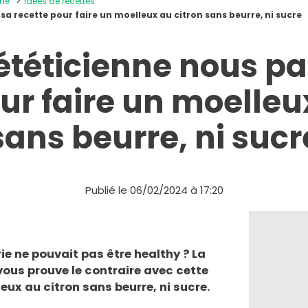
ine
Idées de recettes
sa recette pour faire un moelleux au citron sans beurre, ni sucre
ététicienne nous p
ur faire un moelleu
sans beurre, ni sucr
Publié le 06/02/2024 à 17:20
ie ne pouvait pas être healthy ? La
vous prouve le contraire avec cette
ux au citron sans beurre, ni sucre.