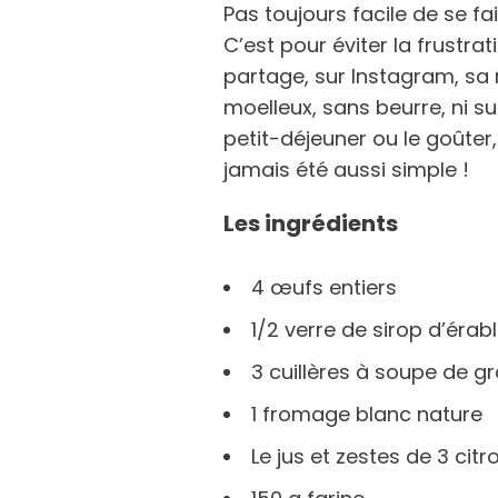
Pas toujours facile de se fai
C’est pour éviter la frustra
partage, sur Instagram, sa 
moelleux, sans beurre, ni s
petit-déjeuner ou le goûter, 
jamais été aussi simple !
Les ingrédients
4 œufs entiers
1/2 verre de sirop d’érab
3 cuillères à soupe de g
1 fromage blanc nature
Le jus et zestes de 3 citr