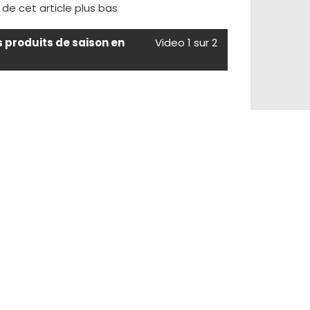
e de cet article plus bas
s produits de saison en
Video 1 sur 2