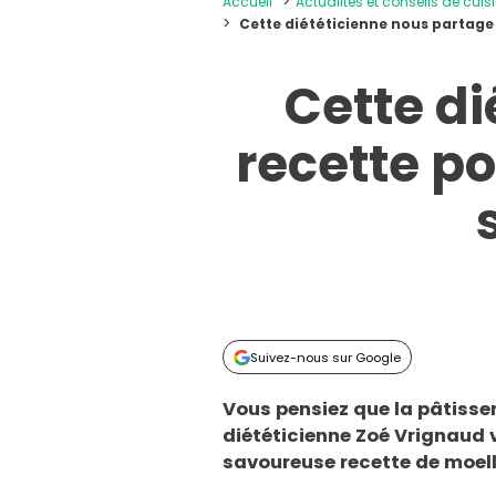
Accueil
Actualités et conseils de cuis
Cette diététicienne nous partage 
Cette di
recette po
Suivez-nous sur Google
Vous pensiez que la pâtisser
diététicienne Zoé Vrignaud 
savoureuse recette de moelle