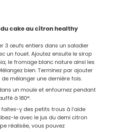
 du cake au citron healthy
3 œufs entiers dans un saladier
c un fouet. Ajoutez ensuite le sirop
hia, le fromage blanc nature ainsi les
. Mélangez bien. Terminez par ajouter
nt de mélanger une dernière fois.
 dans un moule et enfournez pendant
uffé à 180°.
 faites-y des petits trous à l’aide
ibez-le avec le jus du demi citron
ape réalisée, vous pouvez