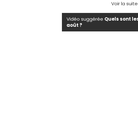
Voir la suit
Vidéo suggérée
Quels sont le
août ?