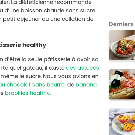
ler. La diététicienne recommande
 d’une boisson chaude sans sucre
un petit déjeuner ou une collation de
Derniers 
isserie healthy
n d’être la seule pâtisserie à avoir sa
rte quel gâteau, il existe
des astuces
 même le sucre. Nous vous avions en
u chocolat sans beurre
, de
banana
es
brookies healthy
.