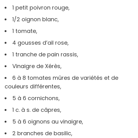
1 petit poivron rouge,
1/2 oignon blanc,
1 tomate,
4 gousses d’ail rose,
1 tranche de pain rassis,
Vinaigre de Xérès,
6 à 8 tomates mûres de variétés et de
couleurs différentes,
5 à 6 cornichons,
1 c. à s. de câpres,
5 à 6 oignons au vinaigre,
2 branches de basilic,