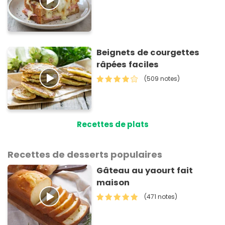
Beignets de courgettes
râpées faciles
(509 notes)
Recettes de plats
Recettes de desserts populaires
Gâteau au yaourt fait
maison
(471 notes)