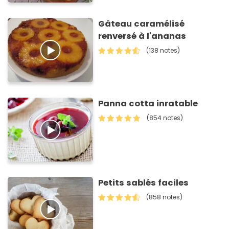
Gâteau caramélisé
renversé à l'ananas
(138 notes)
Panna cotta inratable
(854 notes)
Petits sablés faciles
(858 notes)