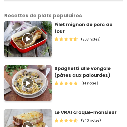
Recettes de plats populaires
Filet mignon de porc au
four
(263 notes)
Spaghetti alle vongole
(pâtes aux palourdes)
(14 notes)
Le VRAI croque-monsieur
(340 notes)