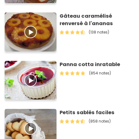
Gâteau caramélisé
renversé à l'ananas
(138 notes)
Panna cotta inratable
(854 notes)
Petits sablés faciles
(858 notes)