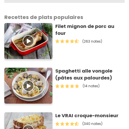
Recettes de plats populaires
Filet mignon de porc au
four
(263 notes)
Spaghetti alle vongole
(pâtes aux palourdes)
(14 notes)
Le VRAI croque-monsieur
(340 notes)