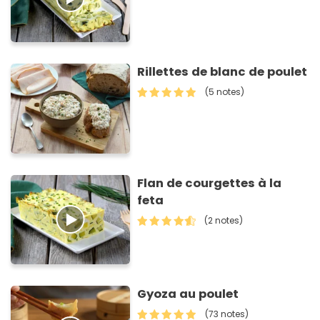
Rillettes de blanc de poulet
(5 notes)
Flan de courgettes à la
feta
(2 notes)
Gyoza au poulet
(73 notes)