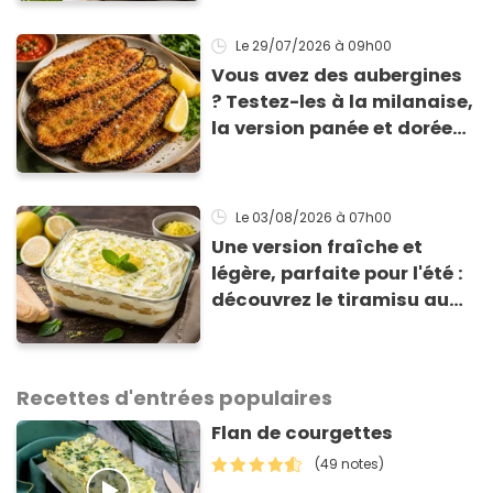
Le 29/07/2026
à 09h00
Vous avez des aubergines
? Testez-les à la milanaise,
la version panée et dorée
qui change du gratin
classique
Le 03/08/2026
à 07h00
Une version fraîche et
légère, parfaite pour l'été :
découvrez le tiramisu au
citron de Viviana, la
gagnante de Top Chef !
Recettes d'entrées populaires
Flan de courgettes
(49 notes)