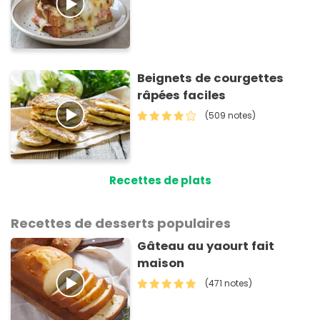
Beignets de courgettes
râpées faciles
(509 notes)
Recettes de plats
Recettes de desserts populaires
Gâteau au yaourt fait
maison
(471 notes)