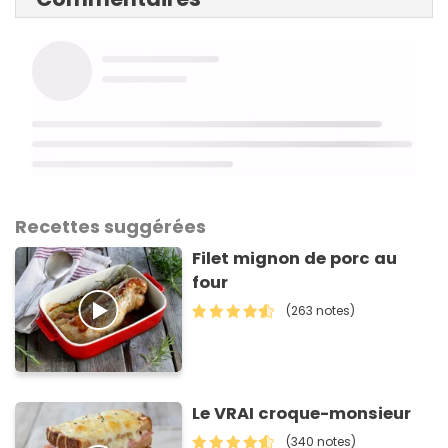
Recettes suggérées
Filet mignon de porc au
four
(263 notes)
Le VRAI croque-monsieur
(340 notes)