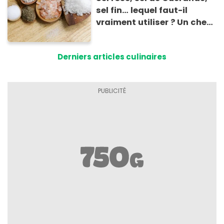
sel fin… lequel faut-il
vraiment utiliser ? Un chef
dévoile son avis tranché !
Derniers articles culinaires