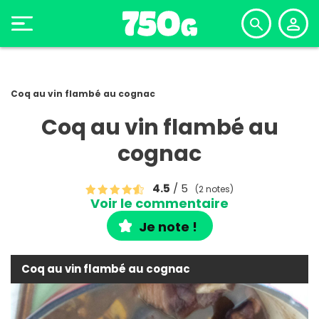
Coq au vin flambé au cognac
Coq au vin flambé au
cognac
4.5
/ 5
(2 notes)
Voir le commentaire
Je note !
Coq au vin flambé au cognac