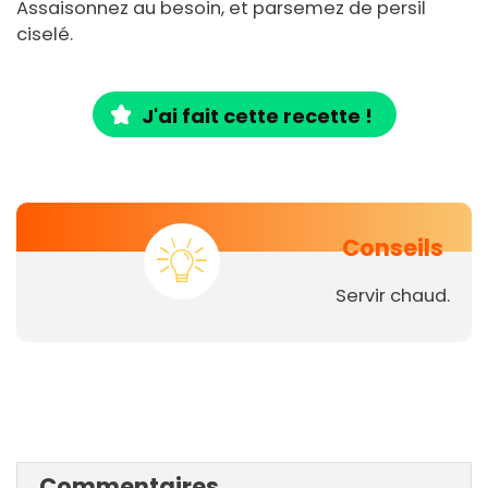
Assaisonnez au besoin, et parsemez de persil
ciselé.
J'ai fait cette recette !
Conseils
Servir chaud.
Commentaires