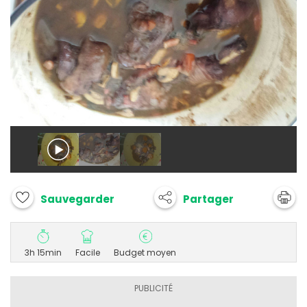
Partager
Sauvegarder
3h 15min
Facile
Budget moyen