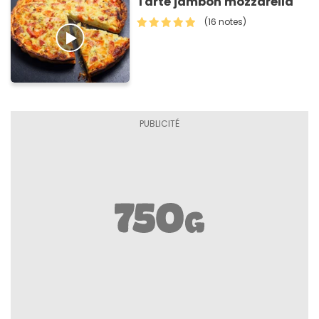
Tarte jambon mozzarella
(16 notes)