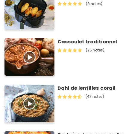
(8 notes)
Cassoulet traditionnel
(25 notes)
Dahl de lentilles corail
(47 notes)