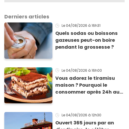
Derniers articles
Le 04/08/2026
à 16h31
Quels sodas ou boissons
gazeuses peut-on boire
pendant la grossesse ?
Le 04/08/2026
à 16h00
Vous adorez le tiramisu
maison ? Pourquoi le
consommer après 24h au
frigo présente un risque
d'intoxication
Le 04/08/2026
à 12h30
Ouvert 365 jours par an