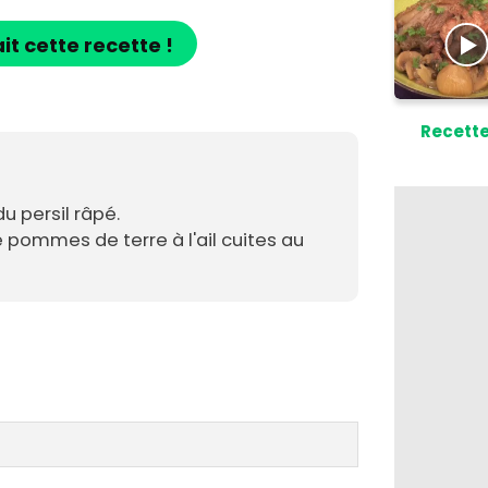
ait cette recette !
Recette
u persil râpé.
pommes de terre à l'ail cuites au