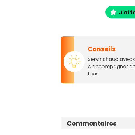
J'ai f
Conseils
Servir chaud avec d
A accompagner de 
four.
Commentaires