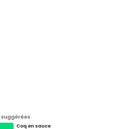
 suggérées
Coq en sauce