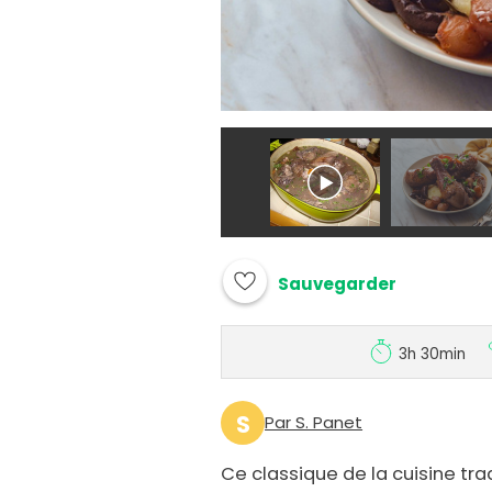
Sauvegarder
3h 30min
S
Par S. Panet
Ce classique de la cuisine tra