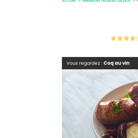
Accueil
Meilleures recettes de plat
Vous regardez :
Coq au vin