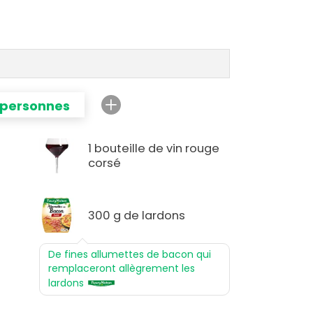
 personnes
n
1 bouteille de vin rouge
corsé
u
300 g de lardons
De fines allumettes de bacon qui
remplaceront allègrement les
lardons