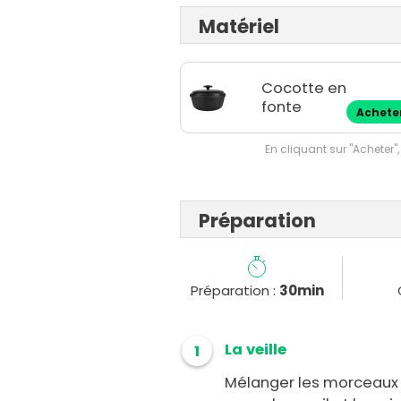
Matériel
Cocotte en
fonte
Achete
En cliquant sur "Acheter",
Préparation
Préparation :
30min
La veille
1
Mélanger les morceaux de