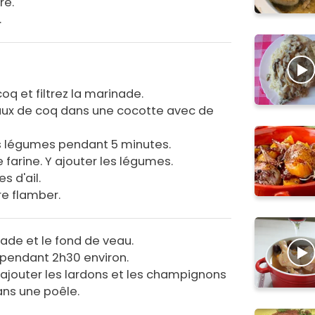
vre.
.
oq et filtrez la marinade.
eaux de coq dans une cocotte avec de
s légumes pendant 5 minutes.
farine. Y ajouter les légumes.
s d'ail.
re flamber.
nade et le fond de veau.
x pendant 2h30 environ.
 rajouter les lardons et les champignons
ans une poêle.