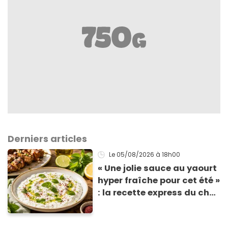
Derniers articles
Le 05/08/2026
à 18h00
« Une jolie sauce au yaourt
hyper fraîche pour cet été »
: la recette express du chef
Éric Frechon pour
accompagner vos