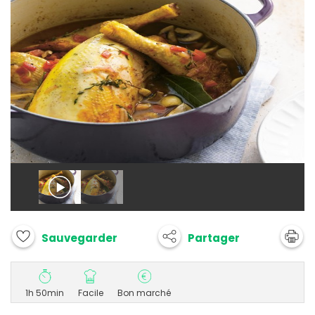
Partager
Sauvegarder
1h 50min
Facile
Bon marché