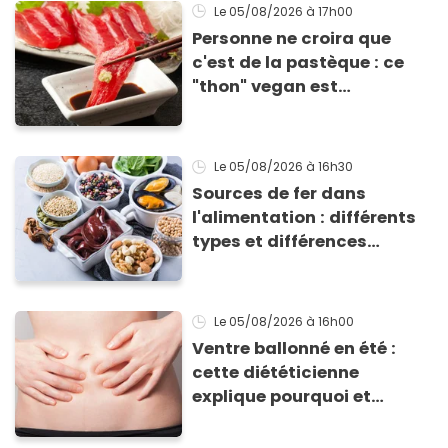
grillades
Le 05/08/2026
à 17h00
Personne ne croira que
c'est de la pastèque : ce
"thon" vegan est
totalement bluffant
Le 05/08/2026
à 16h30
Sources de fer dans
l'alimentation : différents
types et différences
d'absorption par le corps
Le 05/08/2026
à 16h00
Ventre ballonné en été :
cette diététicienne
explique pourquoi et
comment l'éviter