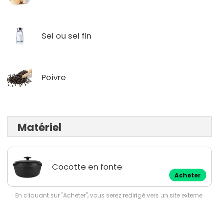
Sel ou sel fin
Poivre
Matériel
Cocotte en fonte
Acheter
En cliquant sur "Acheter", vous serez redirigé vers un site externe.