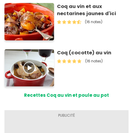
Coq au vin et aux
nectarines jaunes d'ici
(16 notes)
Coq (cocotte) au vin
(16 notes)
Recettes Coq au vin et poule au pot