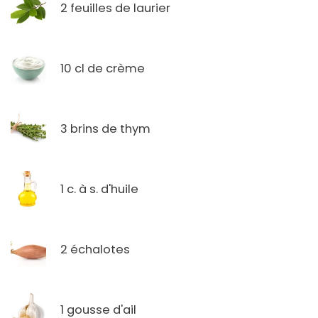
2 feuilles de laurier
10 cl de crème
3 brins de thym
1 c. à s. d'huile
2 échalotes
1 gousse d'ail