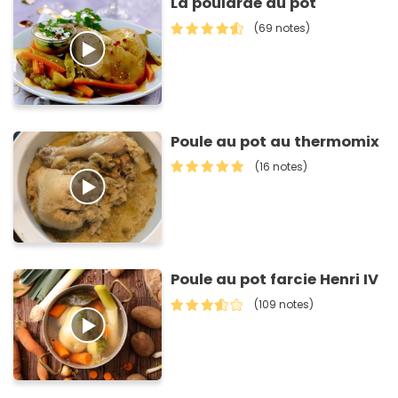
La poularde au pot
(69 notes)
Poule au pot au thermomix
(16 notes)
Poule au pot farcie Henri IV
(109 notes)