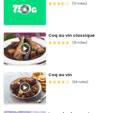
(10 notes)
Coq au vin classique
(15 notes)
Coq au vin
(66 notes)