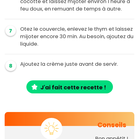
cocotte et laissez mijoter environ 1 heure à
feu doux, en remuant de temps à autre.
Otez le couvercle, enlevez le thym et laissez
7
mijoter encore 30 min. Au besoin, ajoutez du
liquide.
Ajoutez la crème juste avant de servir.
8
J'ai fait cette recette !
Conseils
Bon appétit !