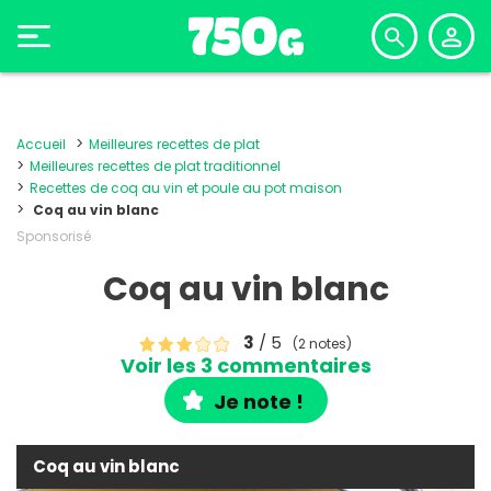
Accueil
Meilleures recettes de plat
Meilleures recettes de plat traditionnel
Recettes de coq au vin et poule au pot maison
Coq au vin blanc
Sponsorisé
Coq au vin blanc
3
/ 5
(2 notes)
Voir les 3 commentaires
Je note !
Coq au vin blanc