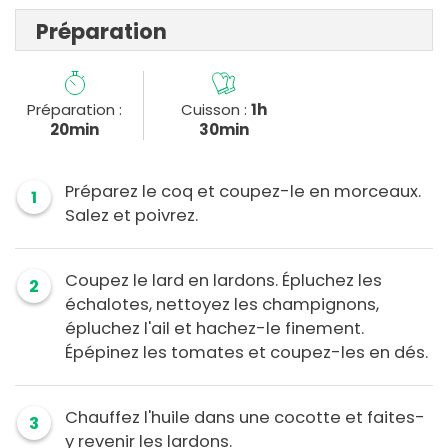
Préparation
Préparation :
Cuisson :
1h
20min
30min
Préparez le coq et coupez-le en morceaux.
1
Salez et poivrez.
Coupez le lard en lardons. Épluchez les
2
échalotes, nettoyez les champignons,
épluchez l'ail et hachez-le finement.
Épépinez les tomates et coupez-les en dés.
Chauffez l'huile dans une cocotte et faites-
3
y revenir les lardons.