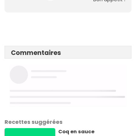
Commentaires
Recettes suggérées
Coq en sauce