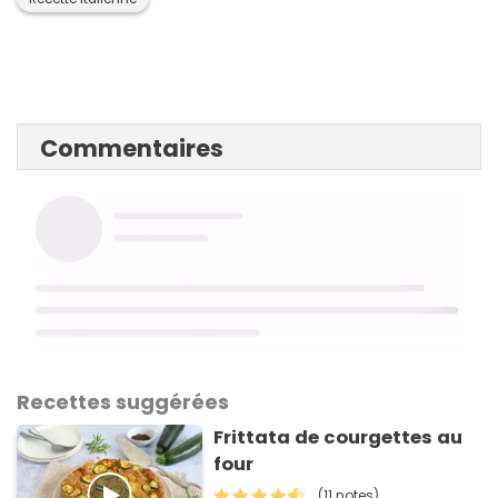
Commentaires
Recettes suggérées
Frittata de courgettes au
four
(11 notes)