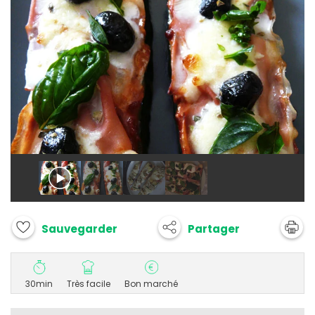
Partager
Sauvegarder
30min
Très facile
Bon marché