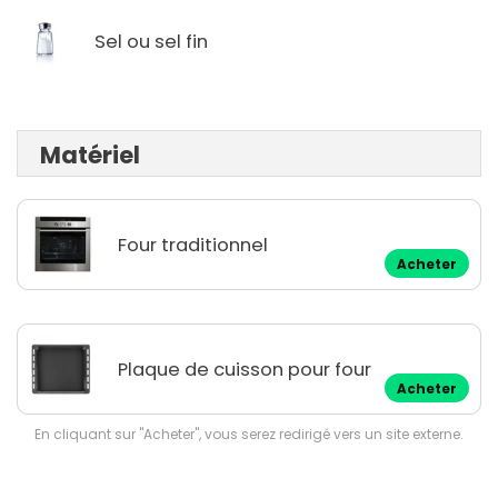
Sel ou sel fin
Matériel
Four traditionnel
Acheter
Plaque de cuisson pour four
Acheter
En cliquant sur "Acheter", vous serez redirigé vers un site externe.