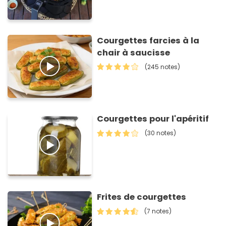
Courgettes farcies à la
chair à saucisse
(245 notes)
Courgettes pour l'apéritif
(30 notes)
Frites de courgettes
(7 notes)