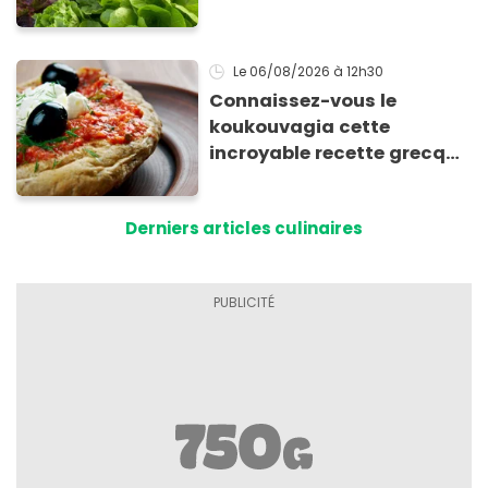
Le 06/08/2026
à 12h30
Connaissez-vous le
koukouvagia cette
incroyable recette grecque
à base de pain rassis et de
tomates
Derniers articles culinaires