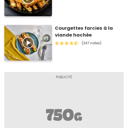
Courgettes farcies à la
viande hachée
(247 notes)