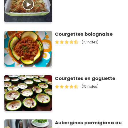
Courgettes bolognaise
(15 notes)
Courgettes en goguette
(15 notes)
Aubergines parmigiana au