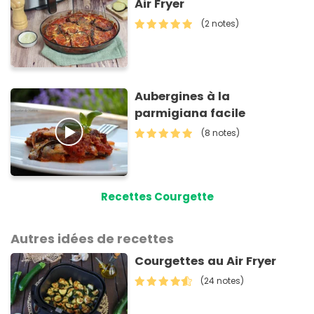
Air Fryer
(2 notes)
Aubergines à la
parmigiana facile
(8 notes)
Recettes Courgette
Autres idées de recettes
Courgettes au Air Fryer
(24 notes)