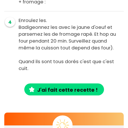
+ fromage :
Enroulez les.
4
Badigeonnez les avec le jaune d'oeuf et
parsemez les de fromage rapé. Et hop au
four pendant 20 min. Surveillez quand
même la cuisson tout depend des four).
Quand ils sont tous dorés c'est que c'est
cuit.
J'ai fait cette recette !