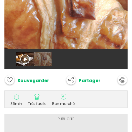
Partager
Sauvegarder
35min
Très facile
Bon marché