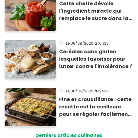
Cette cheffe dévoile
l'ingrédient miracle qui
remplace le sucre dans la
sauce tomate pour
corriger l’acidité
Le 08/08/2026
à 16h30
Céréales sans gluten :
lesquelles favoriser pour
lutter contre l'intolérance ?
Le 08/08/2026
à 12h00
Fine et croustillante : cette
recette est la meilleure
pour se régaler facilement
avec des courgettes en été
Derniers articles culinaires