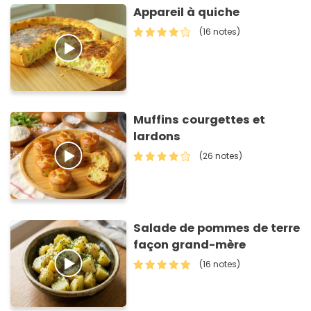
Appareil à quiche
(16 notes)
Muffins courgettes et
lardons
(26 notes)
Salade de pommes de terre
façon grand-mère
(16 notes)