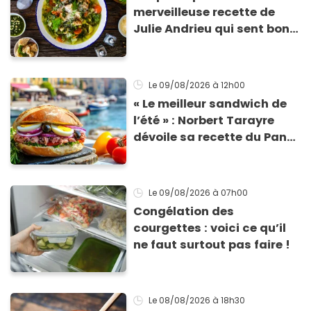
merveilleuse recette de
Julie Andrieu qui sent bon
le Sud
Le 09/08/2026
à 12h00
« Le meilleur sandwich de
l’été » : Norbert Tarayre
dévoile sa recette du Pan
Bagnat ultra-simple et
irrésistible !
Le 09/08/2026
à 07h00
Congélation des
courgettes : voici ce qu’il
ne faut surtout pas faire !
Le 08/08/2026
à 18h30