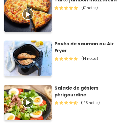
(17 notes)
Pavés de saumon au Air
Fryer
(14 notes)
Salade de gésiers
périgourdine
(135 notes)