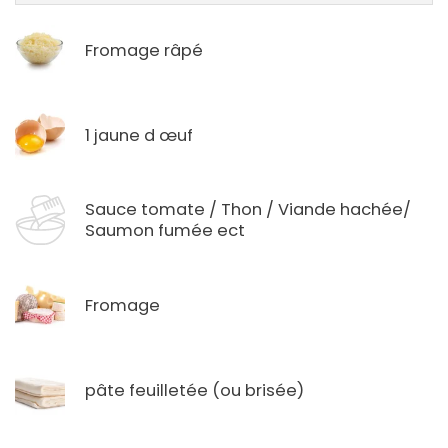
Fromage râpé
1 jaune d œuf
Sauce tomate / Thon / Viande hachée/
Saumon fumée ect
Fromage
pâte feuilletée (ou brisée)