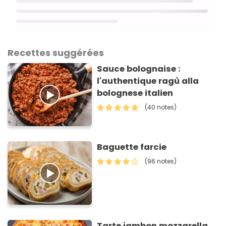
Recettes suggérées
Sauce bolognaise :
l'authentique ragù alla
bolognese italien
(40 notes)
Baguette farcie
(96 notes)
Tarte jambon mozzarella