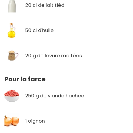
20 cl de lait tiédi
50 cl d'huile
20 g de levure maltées
Pour la farce
250 g de viande hachée
1 oignon