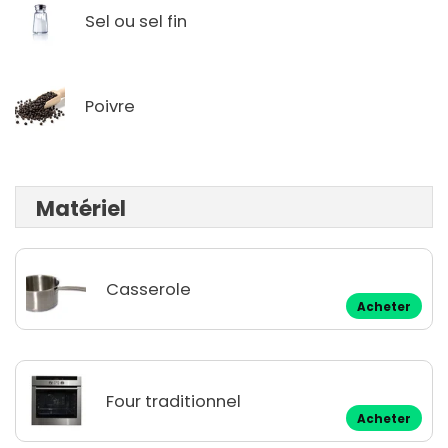
Sel ou sel fin
Poivre
Matériel
Casserole
Acheter
Four traditionnel
Acheter