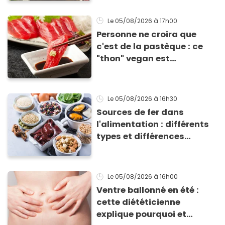
accompagner vos
grillades
Le 05/08/2026
à 17h00
Personne ne croira que
c'est de la pastèque : ce
"thon" vegan est
totalement bluffant
Le 05/08/2026
à 16h30
Sources de fer dans
l'alimentation : différents
types et différences
d'absorption par le corps
Le 05/08/2026
à 16h00
Ventre ballonné en été :
cette diététicienne
explique pourquoi et