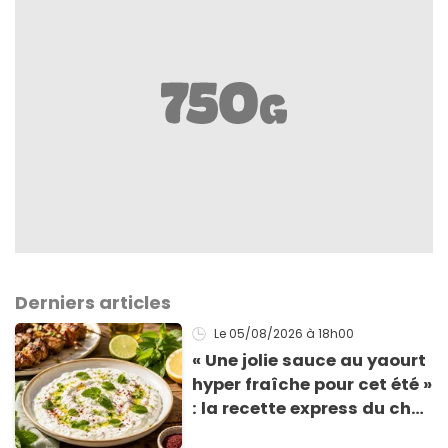
Derniers articles
Le 05/08/2026
à 18h00
« Une jolie sauce au yaourt
hyper fraîche pour cet été »
: la recette express du chef
Éric Frechon pour