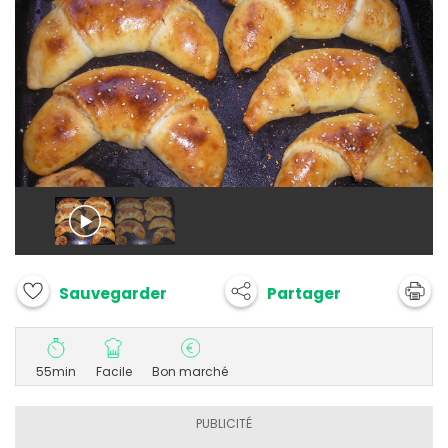
Partager
Sauvegarder
55min
Facile
Bon marché