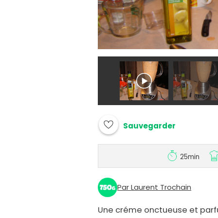
Sauvegarder
25min
Par Laurent Trochain
Une créme onctueuse et par