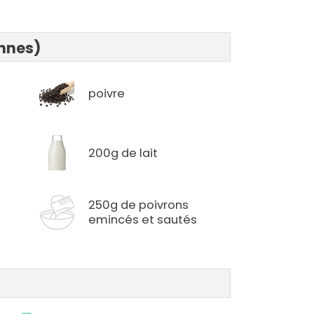
onnes)
poivre
200g de lait
250g de poivrons
emincés et sautés