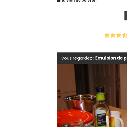
Emulsion de poivron
Vous regardez :
Emulsion de p