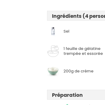
Ingrédients (4 pers
Sel
1 feuille de gélatine
trempée et essorée
200g de crème
Préparation