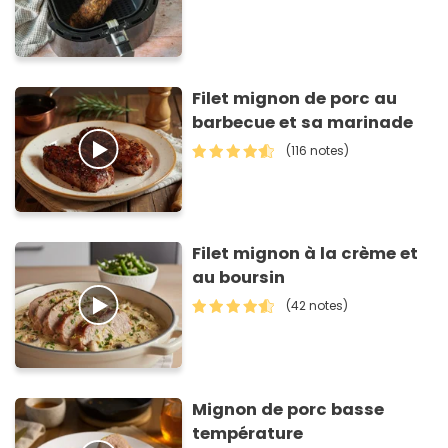
Filet mignon de porc au
barbecue et sa marinade
(116 notes)
Filet mignon à la crème et
au boursin
(42 notes)
Mignon de porc basse
température