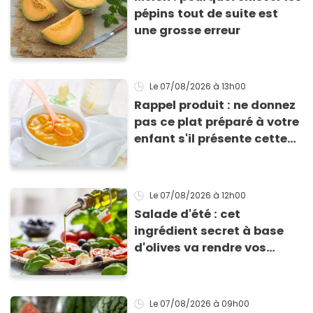
pépins tout de suite est
une grosse erreur
Le 07/08/2026
à 13h00
Rappel produit : ne donnez
pas ce plat préparé à votre
enfant s'il présente cette
allergie
Le 07/08/2026
à 12h00
Salade d'été : cet
ingrédient secret à base
d'olives va rendre vos
tomates mozza
inoubliables
Le 07/08/2026
à 09h00