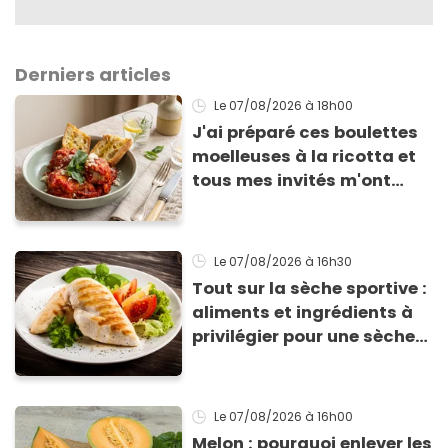
Derniers articles
Le 07/08/2026
à 18h00
J'ai préparé ces boulettes
moelleuses à la ricotta et
tous mes invités m'ont
supplié d'avoir la recette !
Le 07/08/2026
à 16h30
Tout sur la sèche sportive :
aliments et ingrédients à
privilégier pour une sèche
efficace
Le 07/08/2026
à 16h00
Melon : pourquoi enlever les