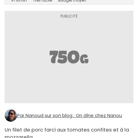
1h 10min
Très facile
Budget moyen
Par Nanoud sur son blog : On dîne chez Nanou
Un filet de porc farci aux tomates confites et à la
mozzarella.