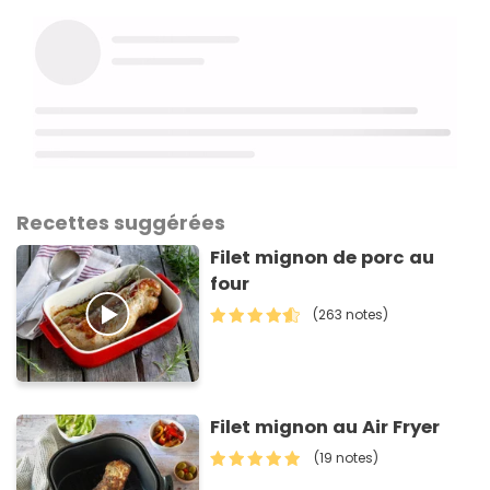
Recettes suggérées
Filet mignon de porc au
four
(263 notes)
Filet mignon au Air Fryer
(19 notes)