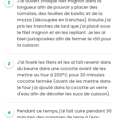
J'ai ouvert chaque filet mignon dans la
2
longueur afin de pouvoir y placer des
tomates, des feuilles de basilic et de la
mozza (découpée en tranches). Ensuite j'ai
pris les tranches de lard que j'ai placé sous
le filet mignon et en les repliant. Je les ai
bien juxtaposées afin de fermer le rôti pour
la cuisson.
J'ai ficelé les filets et les ai fait revenir dans
3
du beurre dans une cocotte avant de les
mettre au four à 200°C pour 30 minutes
cocotte fermée (avant de les mettre dans
le four j'ai ajouté dans la cocotte un verre
d'eau afin de décoller les sucs de cuisson).
Pendant ce temps, j'ai fait cuire pendant 30
4
minutes des pommes de terre à l'eau