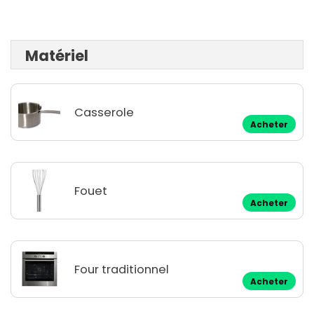
Matériel
Casserole
Acheter
Fouet
Acheter
Four traditionnel
Acheter