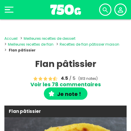
Accueil
Meilleures recettes de dessert
Meilleures recettes de flan
Recettes de flan pâtissier maison
Flan pâtissier
Flan pâtissier
4.5
/ 5
(913 notes)
Voir les 78 commentaires
Je note !
Flan pâtissier