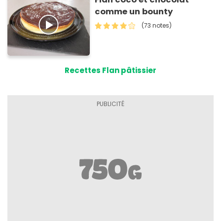
comme un bounty
(73 notes)
Recettes Flan pâtissier