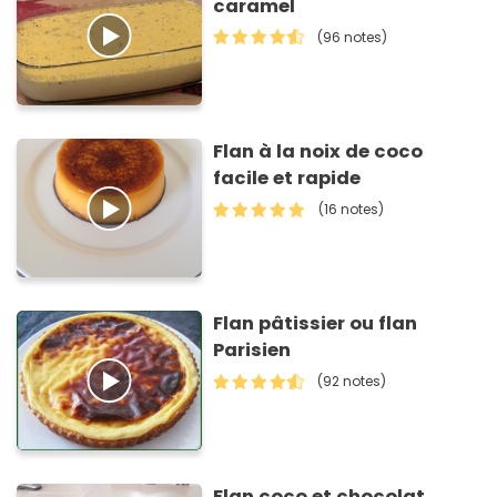
caramel
(96 notes)
Flan à la noix de coco
facile et rapide
(16 notes)
Flan pâtissier ou flan
Parisien
(92 notes)
Flan coco et chocolat