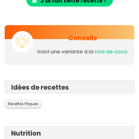
J'ai fait cette recette !
Conseils
Voici une variante à la
noix de coco
.
Idées de recettes
Recettes Pâques
Nutrition