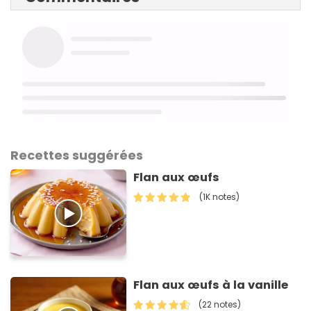
Recettes suggérées
Flan aux œufs
(1K notes)
Flan aux œufs à la vanille
(22 notes)