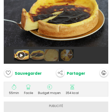
Partager
Sauvegarder
55min
Facile
Budget moyen
354 kcal