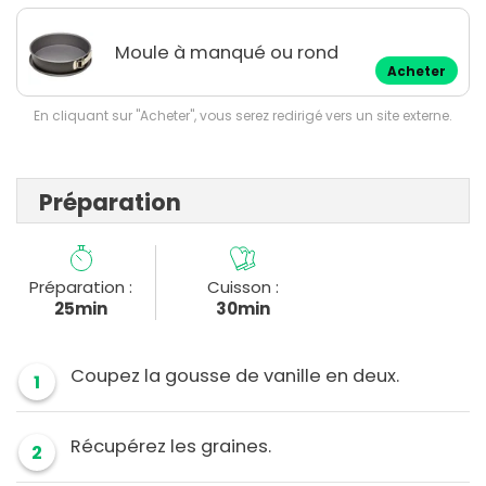
Moule à manqué ou rond
Acheter
En cliquant sur "Acheter", vous serez redirigé vers un site externe.
Préparation
Préparation :
Cuisson :
25min
30min
Coupez la gousse de vanille en deux.
1
Récupérez les graines.
2