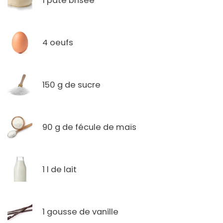
1 pâte brisée
4 oeufs
150 g de sucre
90 g de fécule de maïs
1 l de lait
1 gousse de vanille