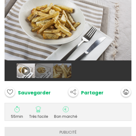
Partager
Sauvegarder
55min
Très facile
Bon marché