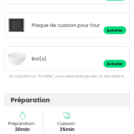
Plaque de cuisson pour four
Acheter
Bol(s)
Acheter
En cliquant sur "Acheter", vous serez redirigé vers un site externe.
Préparation
Préparation :
Cuisson :
20min
35min