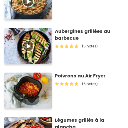
Aubergines grillées au
barbecue
(5 notes)
Poivrons au Air Fryer
(6 notes)
Légumes grillés à la
plancha