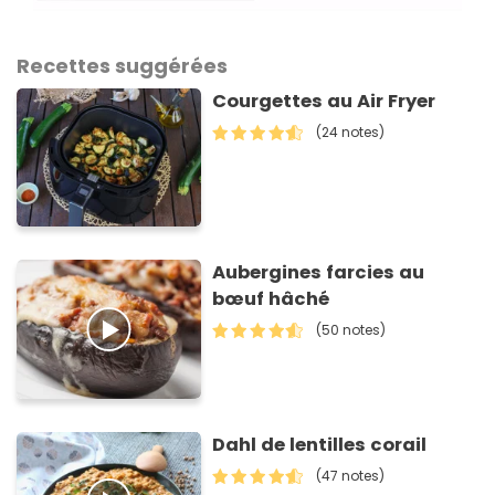
Recettes suggérées
Courgettes au Air Fryer
(24 notes)
Aubergines farcies au
bœuf hâché
(50 notes)
Dahl de lentilles corail
(47 notes)