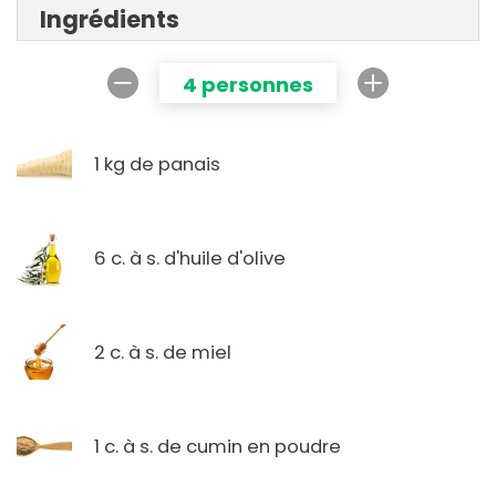
Ingrédients
4 personnes
1 kg de panais
6 c. à s. d'huile d'olive
2 c. à s. de miel
1 c. à s. de cumin en poudre