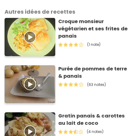
Autres idées de recettes
Croque monsieur
végétarien et ses frites de
panais
(1 note)
Purée de pommes de terre
& panais
(63 notes)
Gratin panais & carottes
au lait de coco
(4 notes)