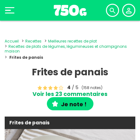
Accueil
Recettes
Meilleures recettes de plat
Recettes de plats de légumes, légumineuses et champignons
maison
Frites de panais
Frites de panais
4
/ 5
(158 notes)
Voir les 23 commentaires
Je note !
Frites de panais