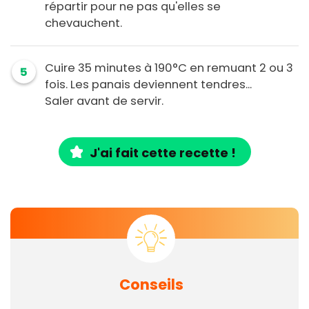
répartir pour ne pas qu'elles se
chevauchent.
Cuire 35 minutes à 190°C en remuant 2 ou 3
5
fois. Les panais deviennent tendres...
Saler avant de servir.
J'ai fait cette recette !
Conseils