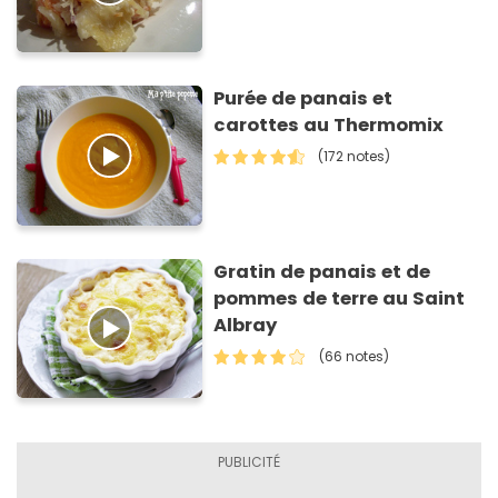
Purée de panais et
carottes au Thermomix
(172 notes)
Gratin de panais et de
pommes de terre au Saint
Albray
(66 notes)