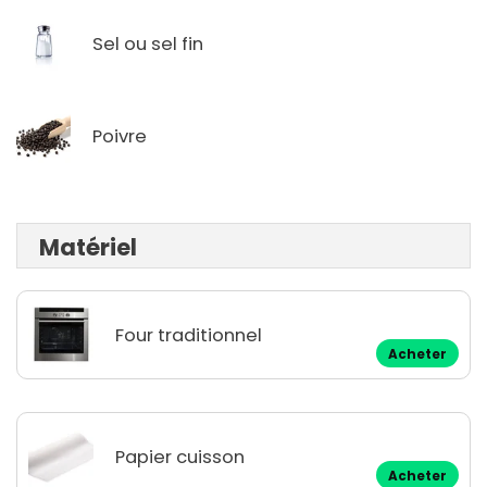
Sel ou sel fin
Poivre
Matériel
Four traditionnel
Acheter
Papier cuisson
Acheter