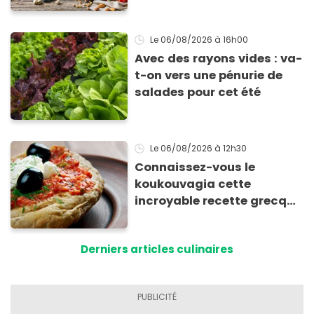
Le 06/08/2026
à 16h00
Avec des rayons vides : va-
t-on vers une pénurie de
salades pour cet été
Le 06/08/2026
à 12h30
Connaissez-vous le
koukouvagia cette
incroyable recette grecque
à base de pain rassis et de
tomates
Derniers articles culinaires