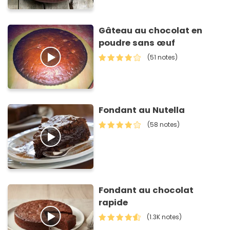
Gâteau au chocolat en
poudre sans œuf
(51 notes)
Fondant au Nutella
(58 notes)
Fondant au chocolat
rapide
(1.3K notes)