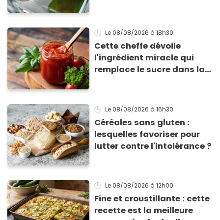
Le 08/08/2026
à 18h30
Cette cheffe dévoile
l'ingrédient miracle qui
remplace le sucre dans la
sauce tomate pour
corriger l’acidité
Le 08/08/2026
à 16h30
Céréales sans gluten :
lesquelles favoriser pour
lutter contre l'intolérance ?
Le 08/08/2026
à 12h00
Fine et croustillante : cette
recette est la meilleure