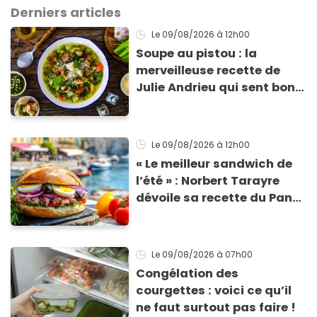
Derniers articles
Le 09/08/2026
à 12h00
Soupe au pistou : la
merveilleuse recette de
Julie Andrieu qui sent bon
le Sud
Le 09/08/2026
à 12h00
« Le meilleur sandwich de
l’été » : Norbert Tarayre
dévoile sa recette du Pan
Bagnat ultra-simple et
irrésistible !
Le 09/08/2026
à 07h00
Congélation des
courgettes : voici ce qu’il
ne faut surtout pas faire !