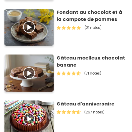
Fondant au chocolat et à
la compote de pommes
(21 notes)
Gâteau moelleux chocolat
banane
(71 notes)
Gâteau d'anniversaire
(267 notes)