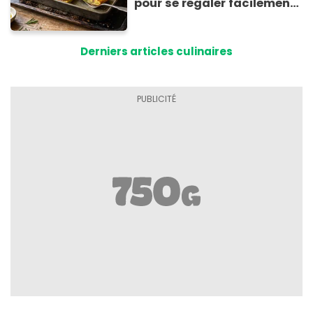
pour se régaler facilement
avec des courgettes en été
Derniers articles culinaires