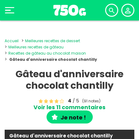
Accueil
Meilleures recettes de dessert
Meilleures recettes de gâteau
Recettes de gâteau au chocolat maison
Gâteau d'anniversaire chocolat chantilly
Gâteau d'anniversaire
chocolat chantilly
4
/ 5
(91 notes)
Voir les 11 commentaires
Je note !
Gâteau d'anniversaire chocolat chantilly