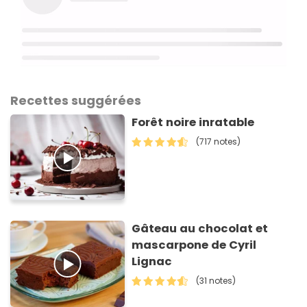
Recettes suggérées
Forêt noire inratable
(717 notes)
Gâteau au chocolat et
mascarpone de Cyril
Lignac
(31 notes)