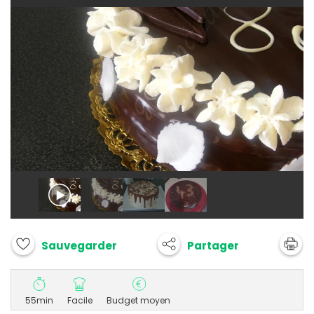
Partager
Sauvegarder
55min
Facile
Budget moyen