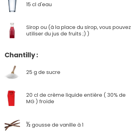
15 cl d'eau
Sirop ou (à la place du sirop, vous pouvez
utiliser du jus de fruits ;) )
Chantilly :
25 g de sucre
20 cl de crème liquide entière ( 30% de
MG ) froide
½
gousse de vanille à 1