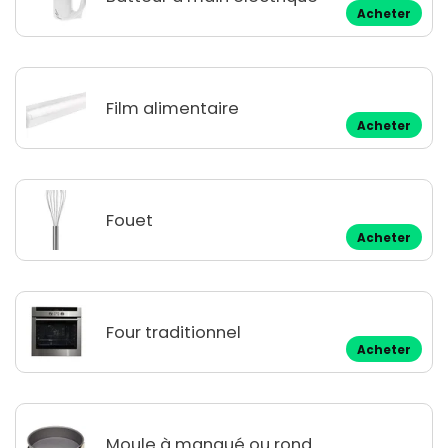
Acheter
Film alimentaire
Acheter
Fouet
Acheter
Four traditionnel
Acheter
Moule à manqué ou rond