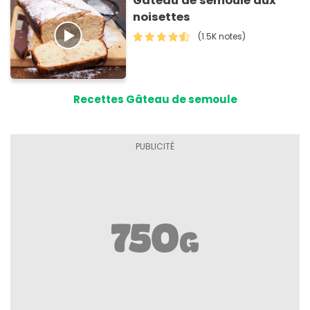
Gâteau de semoule aux
noisettes
(1.5K notes)
Recettes Gâteau de semoule