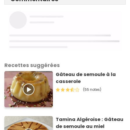
Recettes suggérées
Gâteau de semoule à la
casserole
(55 notes)
Tamina Algéroise : Gâteau
de semoule au miel