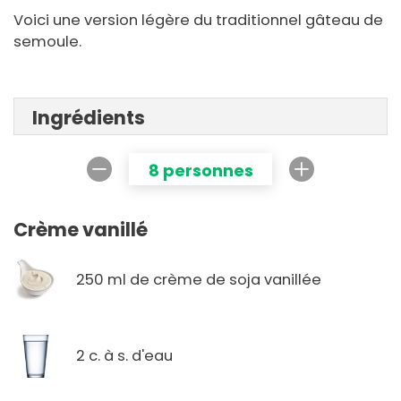
Voici une version légère du traditionnel gâteau de
semoule.
Ingrédients
8 personnes
Crème vanillé
250 ml de crème de soja vanillée
2 c. à s. d'eau