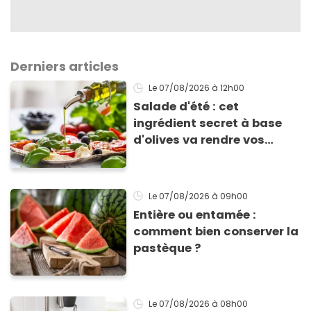
Derniers articles
Le 07/08/2026
à 12h00
Salade d'été : cet
ingrédient secret à base
d'olives va rendre vos
tomates mozza
inoubliables
Le 07/08/2026
à 09h00
Entière ou entamée :
comment bien conserver la
pastèque ?
Le 07/08/2026
à 08h00