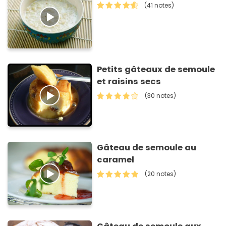
(41 notes)
Petits gâteaux de semoule
et raisins secs
(30 notes)
Gâteau de semoule au
caramel
(20 notes)