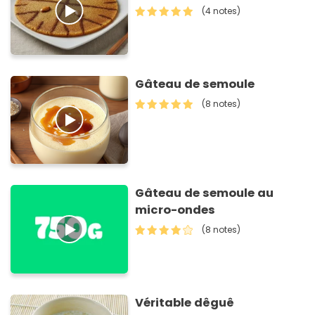
(4 notes)
Gâteau de semoule
(8 notes)
Gâteau de semoule au
micro-ondes
(8 notes)
Véritable dêguê