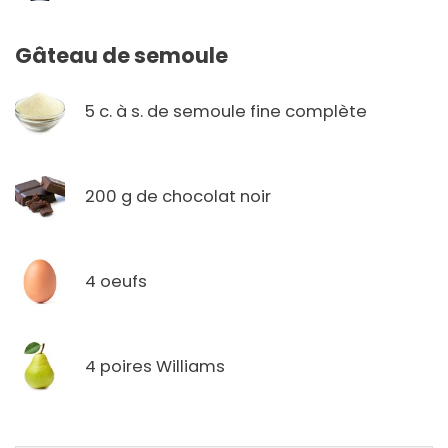
Gâteau de semoule
5 c. à s. de semoule fine complète
200 g de chocolat noir
4 oeufs
4 poires Williams