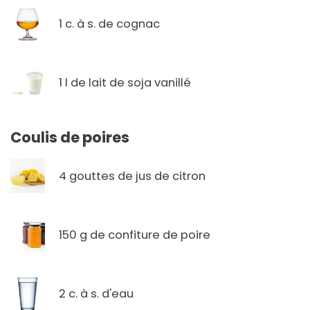
1 c. à s. de cognac
1 l de lait de soja vanillé
Coulis de poires
4 gouttes de jus de citron
150 g de confiture de poire
2 c. à s. d'eau