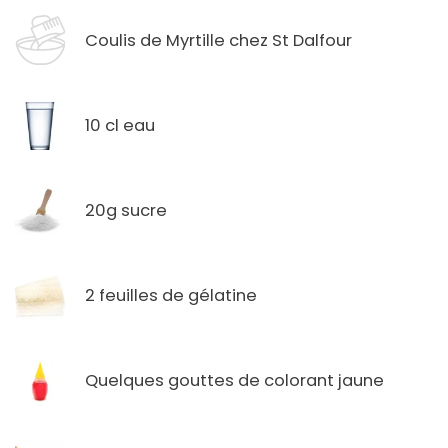
Coulis de Myrtille chez St Dalfour
10 cl eau
20g sucre
2 feuilles de gélatine
Quelques gouttes de colorant jaune