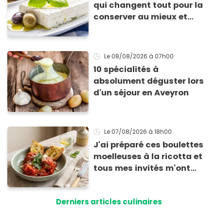
qui changent tout pour la
conserver au mieux et
qu’elle ne devienne pas
sèche !
Le 08/08/2026
à 07h00
10 spécialités à
absolument déguster lors
d'un séjour en Aveyron
Le 07/08/2026
à 18h00
J'ai préparé ces boulettes
moelleuses à la ricotta et
tous mes invités m'ont
supplié d'avoir la recette !
Derniers articles culinaires