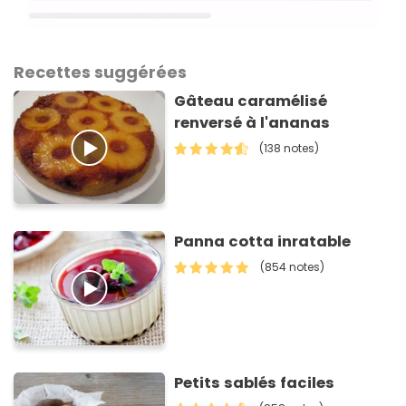
Recettes suggérées
Gâteau caramélisé
renversé à l'ananas
(138 notes)
Panna cotta inratable
(854 notes)
Petits sablés faciles