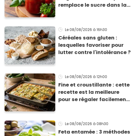
remplace le sucre dans la
sauce tomate pour
corriger l’acidité
Le 08/08/2026
à 16h30
Céréales sans gluten :
lesquelles favoriser pour
lutter contre l'intolérance ?
Le 08/08/2026
à 12h00
Fine et croustillante : cette
recette est la meilleure
pour se régaler facilement
avec des courgettes en été
Le 08/08/2026
à 08h30
Feta entamée : 3 méthodes