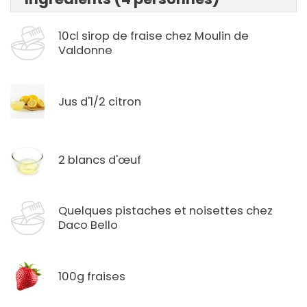
10cl sirop de fraise chez Moulin de
Valdonne
Jus d'1/2 citron
2 blancs d'œuf
Quelques pistaches et noisettes chez
Daco Bello
100g fraises