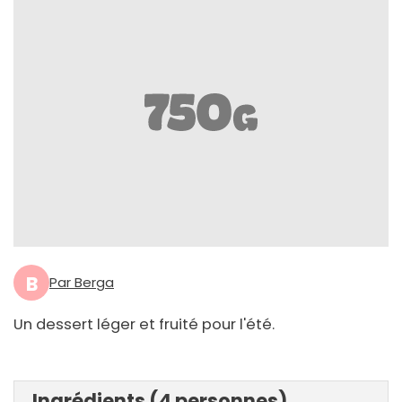
B
Par Berga
Un dessert léger et fruité pour l'été.
Ingrédients (4 personnes)