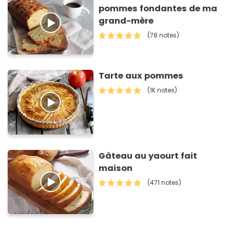
pommes fondantes de ma
grand-mère
(78 notes)
Tarte aux pommes
(1K notes)
Gâteau au yaourt fait
maison
(471 notes)