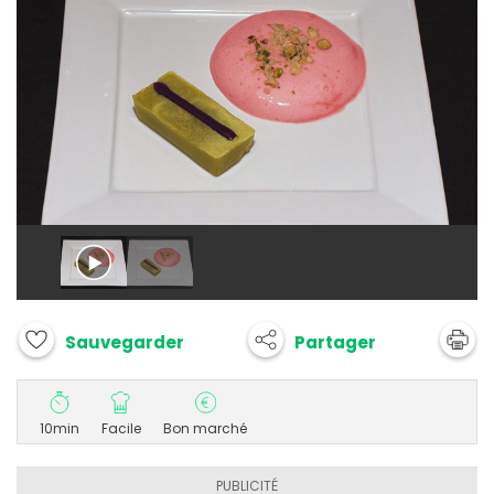
Partager
Sauvegarder
10min
Facile
Bon marché