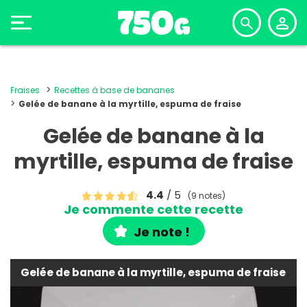
Fraises
Recettes à base de bananes
Gelée de banane à la myrtille, espuma de fraise
Gelée de banane à la
myrtille, espuma de fraise
4.4
/ 5
(9 notes)
Je commente cette recette
Je note !
Gelée de banane à la myrtille, espuma de fraise