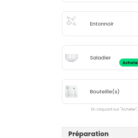
Entonnoir
Saladier
Achete
Bouteille(s)
En cliquant sur "Acheter",
Préparation