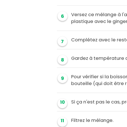
Versez ce mélange à l'ai
6
plastique avec le gingem
Complétez avec le rest
7
Gardez à température 
8
Pour vérifier si la boisso
9
bouteille (qui doit être r
Si ça n'est pas le cas, p
10
Filtrez le mélange.
11