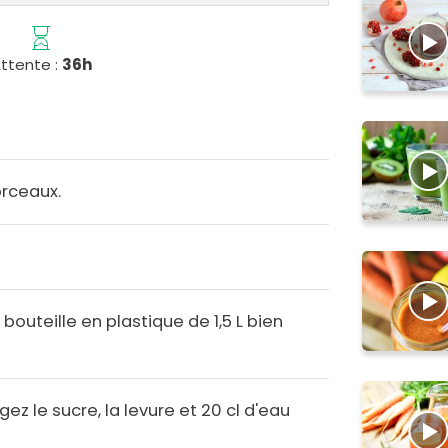
ttente :
36h
rceaux.
bouteille en plastique de 1,5 L bien
ez le sucre, la levure et 20 cl d'eau