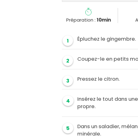
Préparation :
10min
A
Épluchez le gingembre.
1
Coupez-le en petits mo
2
Pressez le citron.
3
Insérez le tout dans une 
4
propre.
Dans un saladier, mélang
5
minérale.