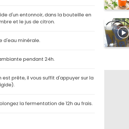
de d'un entonnoir, dans la bouteille en
bre et le jus de citron.
e d'eau minérale.
ambiante pendant 24h.
n est prête, il vous suffit d'appuyer sur la
igide).
rolongez la fermentation de 12h au frais.