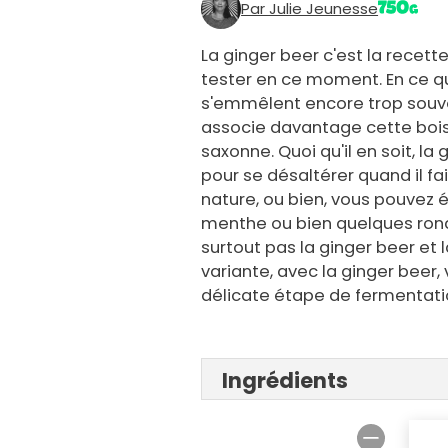
Par Julie Jeunesse
La ginger beer c'est la recet
tester en ce moment. En ce qu
s'emmêlent encore trop souve
associe davantage cette bois
saxonne. Quoi qu'il en soit, la
pour se désaltérer quand il f
nature, ou bien, vous pouvez 
menthe ou bien quelques ronde
surtout pas la ginger beer et l
variante, avec la ginger beer,
délicate étape de fermentatio
Ingrédients