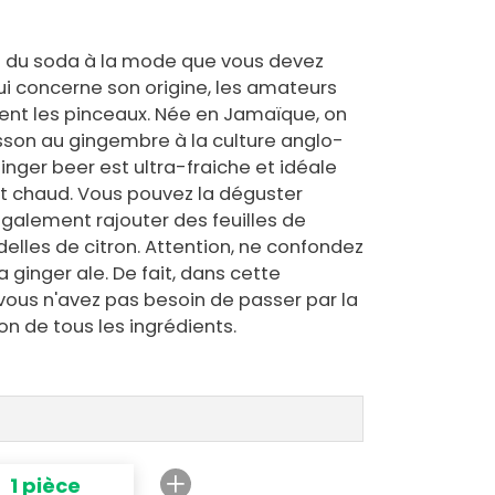
te du soda à la mode que vous devez
i concerne son origine, les amateurs
nt les pinceaux. Née en Jamaïque, on
son au gingembre à la culture anglo-
 ginger beer est ultra-fraiche et idéale
ait chaud. Vous pouvez la déguster
également rajouter des feuilles de
lles de citron. Attention, ne confondez
a ginger ale. De fait, dans cette
 vous n'avez pas besoin de passer par la
n de tous les ingrédients.
1 pièce