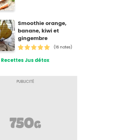
Smoothie orange,
banane, kiwi et
gingembre
(16 notes)
Recettes Jus détox