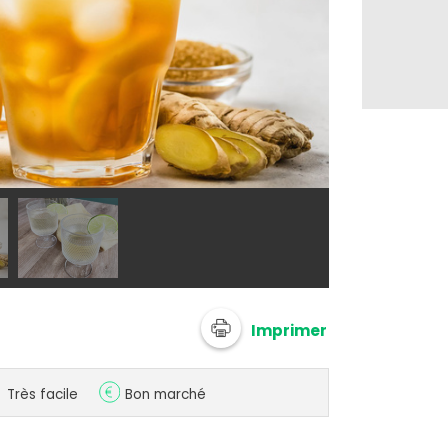
Adobe stock 
Imprimer
Très facile
Bon marché