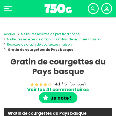
Accueil
Meilleures recettes de plat traditionnel
Meilleures recettes de gratin
Gratins de légumes maison
Recettes de gratin de courgettes maison
Gratin de courgettes du Pays basque
Gratin de courgettes du
Pays basque
4.1
/ 5
(55 notes)
Voir les 41 commentaires
Je note !
Gratin de courgettes du Pays basque