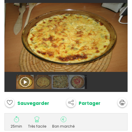
Partager
Sauvegarder
25min
Très facile
Bon marché