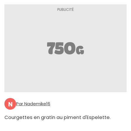
N
Par Nademike16
Courgettes en gratin au piment d'Espelette.