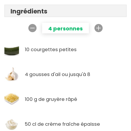
Ingrédients
4 personnes
10 courgettes petites
4 gousses d'ail ou jusqu'à 8
100 g de gruyère râpé
50 cl de crème fraîche épaisse