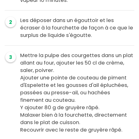
vapeur 10 minutes.
Les déposer dans un égouttoir et les
2
écraser à la fourchette de façon à ce que le
surplus de liquide s'égoutte.
Mettre la pulpe des courgettes dans un plat
3
allant au four, ajouter les 50 cl de crème,
saler, poivrer.
Ajouter une pointe de couteau de piment
d'Espelette et les gousses d'ail épluchées,
passées au presse-ail, ou hachées
finement au couteau.
Y ajouter 80 g de gruyère râpé.
Malaxer bien à la fourchette, directement
dans le plat de cuisson.
Recouvrir avec le reste de gruyère râpé.