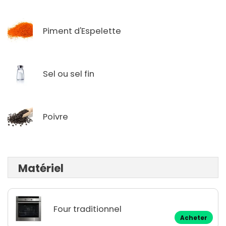
Piment d'Espelette
Sel ou sel fin
Poivre
Matériel
Four traditionnel
Acheter