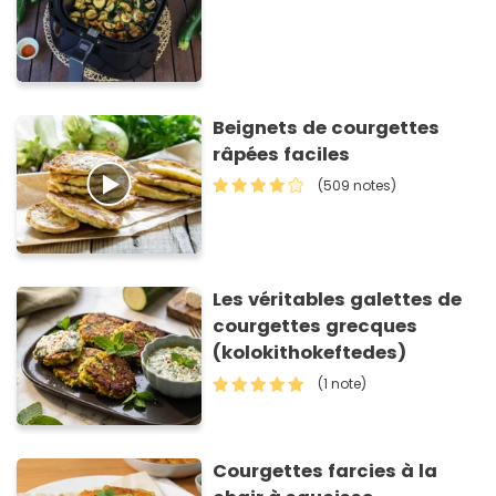
Beignets de courgettes
râpées faciles
(509 notes)
Les véritables galettes de
courgettes grecques
(kolokithokeftedes)
(1 note)
Courgettes farcies à la