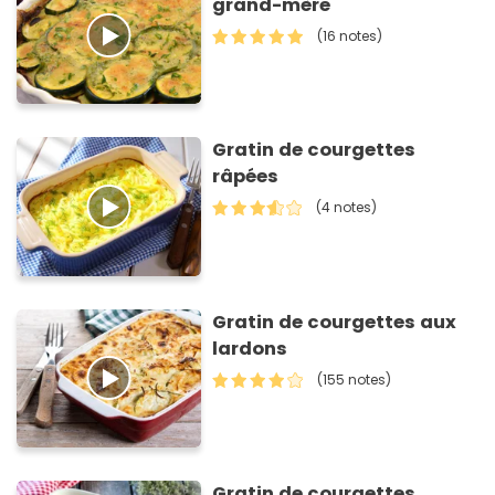
grand-mère
(16 notes)
Gratin de courgettes
râpées
(4 notes)
Gratin de courgettes aux
lardons
(155 notes)
Gratin de courgettes