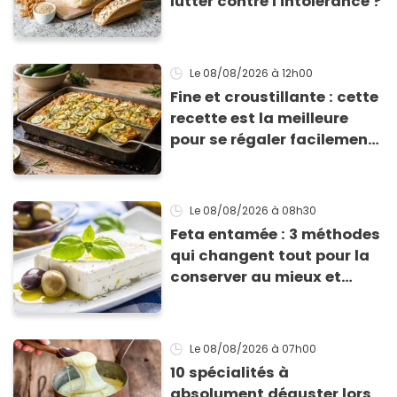
lutter contre l'intolérance ?
Le 08/08/2026
à 12h00
Fine et croustillante : cette
recette est la meilleure
pour se régaler facilement
avec des courgettes en été
Le 08/08/2026
à 08h30
Feta entamée : 3 méthodes
qui changent tout pour la
conserver au mieux et
qu’elle ne devienne pas
sèche !
Le 08/08/2026
à 07h00
10 spécialités à
absolument déguster lors