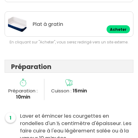
Plat à gratin
Acheter
En cliquant sur "Acheter", vous serez redirigé vers un site externe.
Préparation
Préparation :
Cuisson :
15min
10min
Laver et émincer les courgettes en
1
rondelles d'un ½ centimètre d'épaisseur. Les
faire cuire à l'eau légèrement salée ou à la