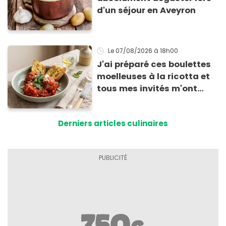
d'un séjour en Aveyron
Le 07/08/2026
à 18h00
J'ai préparé ces boulettes
moelleuses à la ricotta et
tous mes invités m'ont
supplié d'avoir la recette !
Derniers articles culinaires