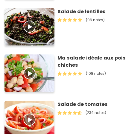
Salade de lentilles
(96 notes)
Ma salade idéale aux pois
chiches
(108 notes)
Salade de tomates
(234 notes)