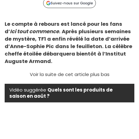
Suivez-nous sur Google
Le compte à rebours est lancé pour les fans
d’
Ici tout commence
. Après plusieurs semaines
de mystère, TF1 a enfin révélé la date d’arrivée
d’Anne-Sophie Pic dans le feuilleton. La célèbre
cheffe étoilée débarquera bientôt à l’Institut
Auguste Armand.
Voir la suite de cet article plus bas
Vidéo suggérée
Quels sont les produits de
saison en août ?