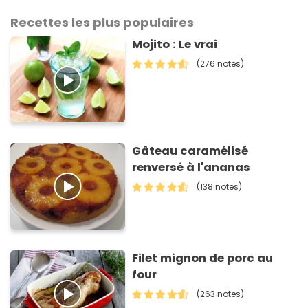
Recettes les plus populaires
Mojito : Le vrai
(276 notes)
Gâteau caramélisé
renversé à l'ananas
(138 notes)
Filet mignon de porc au
four
(263 notes)