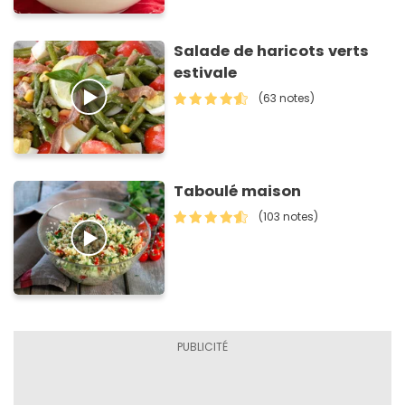
Salade de haricots verts
estivale
(63 notes)
Taboulé maison
(103 notes)