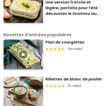
Une version fraîche et
légère, parfaite pour l'été :
découvrez le tiramisu au
citron de Viviana, la
gagnante de Top Chef !
Recettes d'entrées populaires
Flan de courgettes
(49 notes)
Rillettes de blanc de poulet
(5 notes)