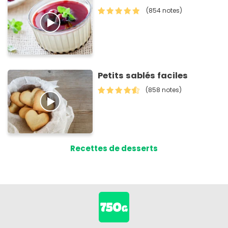
(854 notes)
Petits sablés faciles
(858 notes)
Recettes de desserts