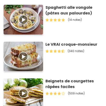
Spaghetti alle vongole
(pâtes aux palourdes)
(14 notes)
Le VRAI croque-monsieur
(340 notes)
Beignets de courgettes
râpées faciles
(509 notes)