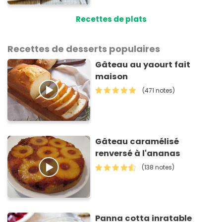
Recettes de plats
Recettes de desserts populaires
Gâteau au yaourt fait
maison
(471 notes)
Gâteau caramélisé
renversé à l'ananas
(138 notes)
Panna cotta inratable