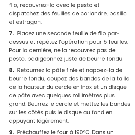
filo, recouvrez-la avec le pesto et
dispatchez des feuilles de coriandre, basilic
et estragon.
Placez une seconde feuille de filo par-
dessus et répétez l’opération pour 5 feuilles.
Pour la dernière, ne la recouvrez pas de
pesto, badigeonnez juste de beurre fondu.
Retournez la pâte finie et nappez-la de
beurre fondu, coupez des bandes de la taille
de la hauteur du cercle en inox et un disque
de pâte avec quelques millimètres plus
grand. Beurrez le cercle et mettez les bandes
sur les côtés puis le disque au fond en
appuyant légèrement.
Préchauffez le four à 190°C. Dans un