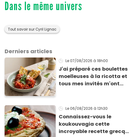
Dans le même univers
Tout savoir sur Cyril Lignac
Derniers articles
Le 07/08/2026
à 18h00
J'ai préparé ces boulettes
moelleuses à la ricotta et
tous mes invités m'ont
supplié d'avoir la recette !
Le 06/08/2026
à 12h30
Connaissez-vous le
koukouvagia cette
incroyable recette grecque