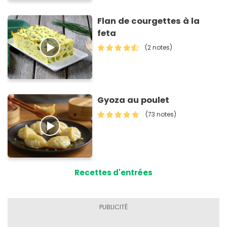
Flan de courgettes à la
feta
(2 notes)
Gyoza au poulet
(73 notes)
Recettes d'entrées