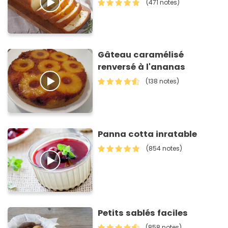
(471 notes)
Gâteau caramélisé
renversé à l'ananas
(138 notes)
Panna cotta inratable
(854 notes)
Petits sablés faciles
(858 notes)