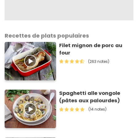
Recettes de plats populaires
Filet mignon de porc au
four
(263 notes)
Spaghetti alle vongole
(pâtes aux palourdes)
(14 notes)