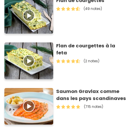
Flan de courgettes
(49 notes)
Flan de courgettes à la
feta
(2 notes)
Saumon Gravlax comme
dans les pays scandinaves
(715 notes)