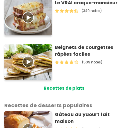
Le VRAI croque-monsieur
(340 notes)
Beignets de courgettes
râpées faciles
(509 notes)
Recettes de plats
Recettes de desserts populaires
Gâteau au yaourt fait
maison