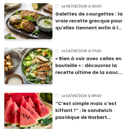
Le 05/08/2026
à 12h00
Galettes de courgettes : la
vraie recette grecque pour
qu'elles tiennent enfin à la
cuisson
Le 04/08/2026
à 17h30
« Rien à voir avec celles en
bouteille » : découvrez la
recette ultime de la sauce
César par un chef étoilé
Le 03/08/2026
à 18h00
“C’est simple mais c’est
kiffant !” : le sandwich
pastèque de Norbert
Tarayre va vous rafraîchir