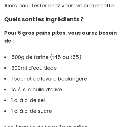
Alors pour tester chez vous, voici la recette !
Quels sont les ingrédients ?
Pour 6 gros pains pitas, vous aurez besoin
de :
500g de farine (t45 ou t55)
300ml d’eau tiède
1 sachet de levure boulangère
1c. à s. d’huile d’olive
1 c. à c. de sel
1 c. à c. de sucre