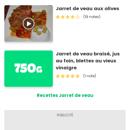
Jarret de veau aux olives
(19 notes)
Jarret de veau braisé, jus
au foin, blettes au vieux
vinaigre
(1 note)
Recettes Jarret de veau