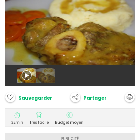
Partager
Sauvegarder
22min
Très facile
Budget moyen