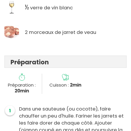
½
verre de vin blanc
2 morceaux de jarret de veau
Préparation
Préparation :
Cuisson :
2min
20min
Dans une sauteuse (ou cocotte), faire
1
chauffer un peu d'huile. Fariner les jarrets et
les faire dorer de chaque côté. Ajouter
l'oignon coupé en gros dés et poursuivre la