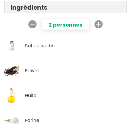
Ingrédients
2 personnes
Sel ou sel fin
Poivre
Huile
Farine