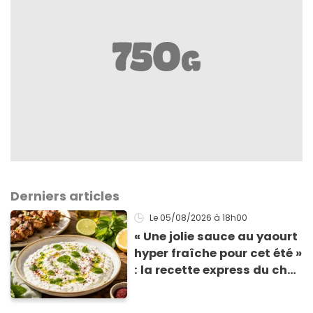
Derniers articles
Le 05/08/2026
à 18h00
« Une jolie sauce au yaourt
hyper fraîche pour cet été »
: la recette express du chef
Éric Frechon pour
accompagner vos