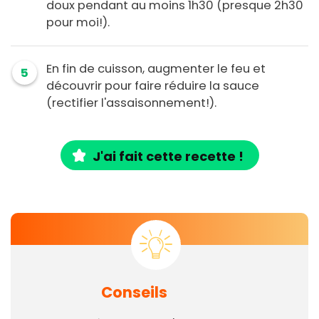
doux pendant au moins 1h30 (presque 2h30
pour moi!).
En fin de cuisson, augmenter le feu et
5
découvrir pour faire réduire la sauce
(rectifier l'assaisonnement!).
J'ai fait cette recette !
Conseils