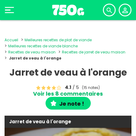
Accueil
Meilleures recettes de plat de viande
Meilleures recettes de viande blanche
Recettes de veau maison
Recettes de jarret de veau maison
Jarret de veau à l'orange
Jarret de veau à l'orange
4.1
/ 5
(15 notes)
Voir les 8 commentaires
Je note !
Jarret de veau à l'orange