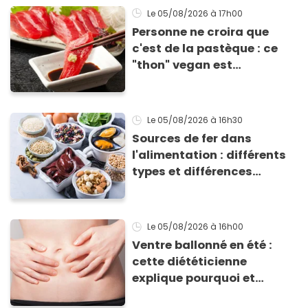
grillades
Le 05/08/2026
à 17h00
Personne ne croira que
c'est de la pastèque : ce
"thon" vegan est
totalement bluffant
Le 05/08/2026
à 16h30
Sources de fer dans
l'alimentation : différents
types et différences
d'absorption par le corps
Le 05/08/2026
à 16h00
Ventre ballonné en été :
cette diététicienne
explique pourquoi et
comment l'éviter