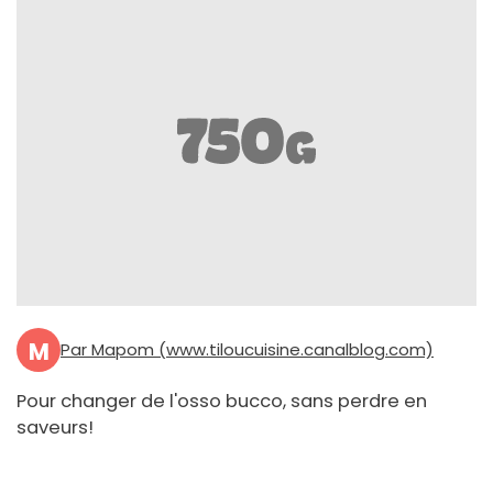
M
Par Mapom (www.tiloucuisine.canalblog.com)
Pour changer de l'osso bucco, sans perdre en
saveurs!