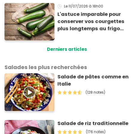
Le 11/07/2026
à 18h00
L'astuce imparable pour
conserver vos courgettes
plus longtemps au frigo
sans qu'elles ne
pourrissent
Derniers articles
Salades les plus recherchées
Salade de pâtes comme en
Italie
(128 notes)
Salade de riz traditionnelle
(176 notes)