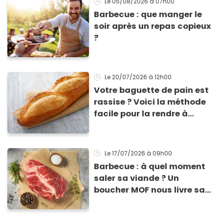
Le 05/08/2026
à 07h00
Barbecue : que manger le
soir après un repas copieux
?
Le 20/07/2026
à 12h00
Votre baguette de pain est
rassise ? Voici la méthode
facile pour la rendre à
nouveau consommable !
Le 17/07/2026
à 09h00
Barbecue : à quel moment
saler sa viande ? Un
boucher MOF nous livre sa
méthode infaillible