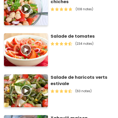
chiches
(108 notes)
Salade de tomates
(234 notes)
Salade de haricots verts
estivale
(63 notes)