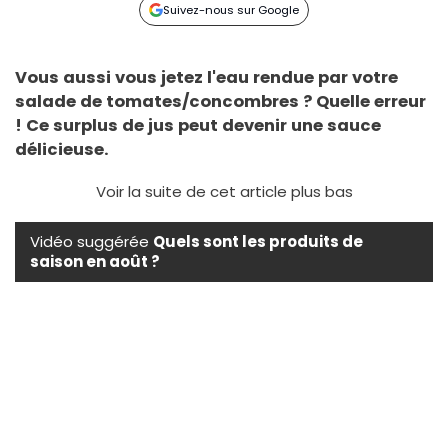
Suivez-nous sur Google
Vous aussi vous jetez l'eau rendue par votre
salade de tomates/concombres ? Quelle erreur
! Ce surplus de jus peut devenir une sauce
délicieuse.
Voir la suite de cet article plus bas
Vidéo suggérée
Quels sont les produits de
saison en août ?