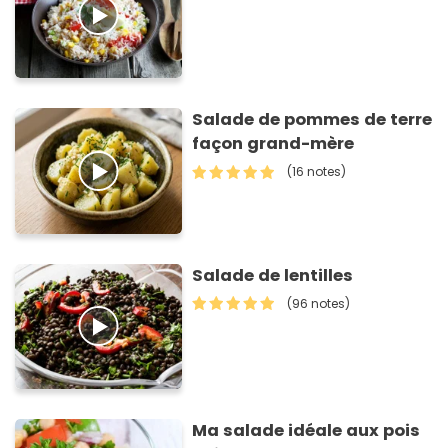
Salade de pommes de terre
façon grand-mère
(16 notes)
Salade de lentilles
(96 notes)
Ma salade idéale aux pois