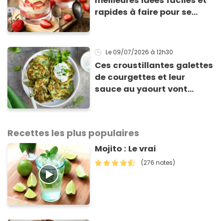
meilleures idées faciles et
rapides à faire pour se
régaler
Le 09/07/2026
à 12h30
Ces croustillantes galettes
de courgettes et leur
sauce au yaourt vont
sauver votre repas du soir
Recettes les plus populaires
Mojito : Le vrai
(276 notes)