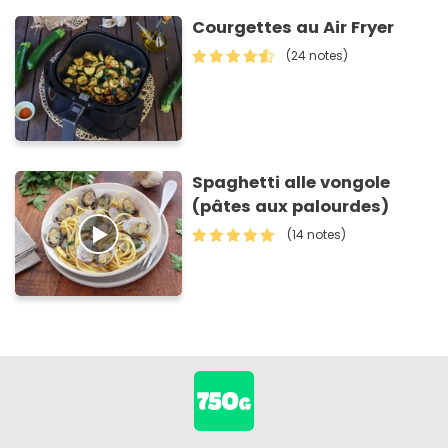
Courgettes au Air Fryer
(24 notes)
Spaghetti alle vongole
(pâtes aux palourdes)
(14 notes)