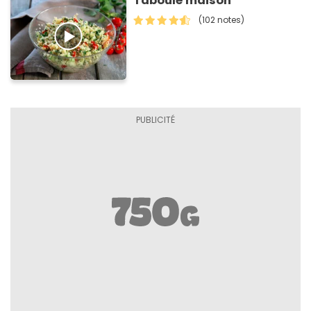
Taboulé maison
(102 notes)