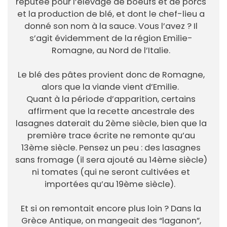
réputée pour l’élevage de boeufs et de porcs
et la production de blé, et dont le chef-lieu a
donné son nom à la sauce. Vous l’avez ? Il
s’agit évidemment de la région Emilie-
Romagne, au Nord de l’Italie.
Le blé des pâtes provient donc de Romagne,
alors que la viande vient d’Emilie.
Quant à la période d’apparition, certains
affirment que la recette ancestrale des
lasagnes daterait du 2ème siècle, bien que la
première trace écrite ne remonte qu’au
13ème siècle. Pensez un peu : des lasagnes
sans fromage (il sera ajouté au 14ème siècle)
ni tomates (qui ne seront cultivées et
importées qu’au 19ème siècle).
Et si on remontait encore plus loin ? Dans la
Grèce Antique, on mangeait des “laganon”,