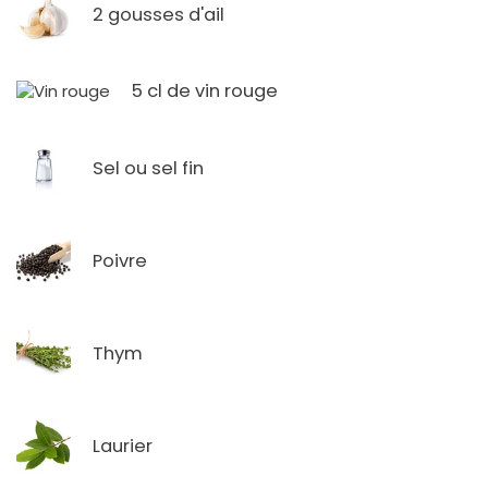
2 gousses d'ail
5 cl de vin rouge
Sel ou sel fin
Poivre
Thym
Laurier