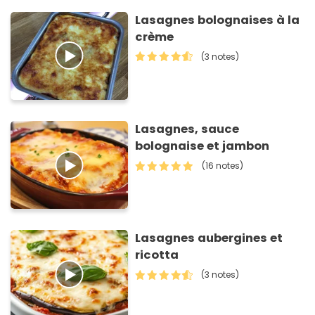
Lasagnes bolognaises à la
crème
(3 notes)
Lasagnes, sauce
bolognaise et jambon
(16 notes)
Lasagnes aubergines et
ricotta
(3 notes)