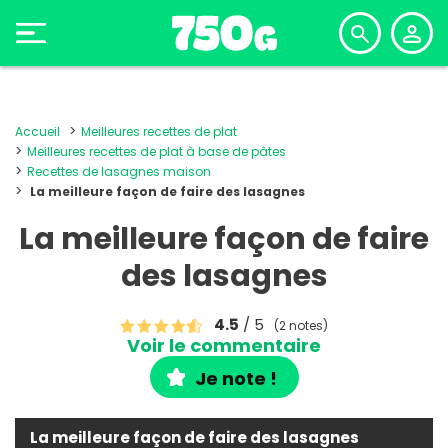
Accueil
Meilleures recettes de plat
Meilleures recettes de plat à base de pâtes
Recettes de lasagnes maison
La meilleure façon de faire des lasagnes
La meilleure façon de faire
des lasagnes
4.5
/ 5
(2 notes)
Voir le commentaire
Je note !
La meilleure façon de faire des lasagnes