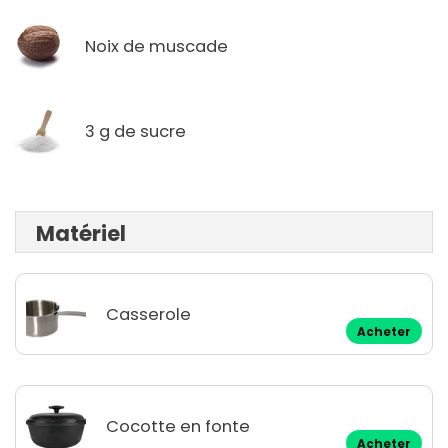
Noix de muscade
3 g de sucre
Matériel
Casserole
Acheter
Cocotte en fonte
Acheter