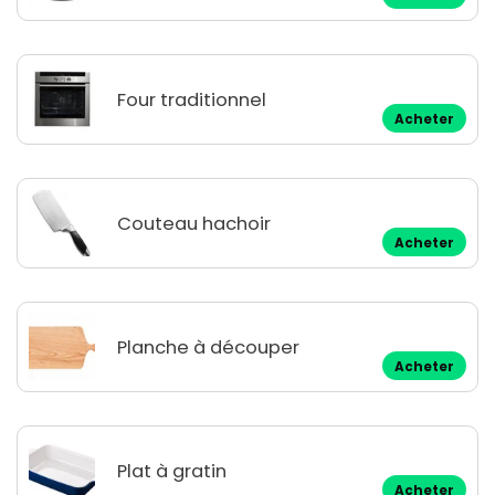
Four traditionnel
Acheter
Couteau hachoir
Acheter
Planche à découper
Acheter
Plat à gratin
Acheter