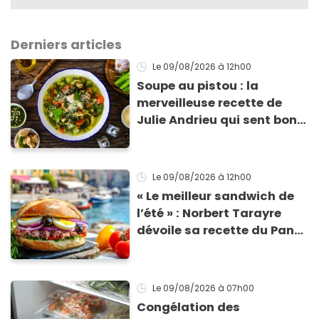
Derniers articles
Le 09/08/2026
à 12h00
Soupe au pistou : la
merveilleuse recette de
Julie Andrieu qui sent bon
le Sud
Le 09/08/2026
à 12h00
« Le meilleur sandwich de
l’été » : Norbert Tarayre
dévoile sa recette du Pan
Bagnat ultra-simple et
irrésistible !
Le 09/08/2026
à 07h00
Congélation des