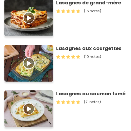
Lasagnes de grand-mère
(16 notes)
Lasagnes aux courgettes
(10 notes)
Lasagnes au saumon fumé
(21 notes)