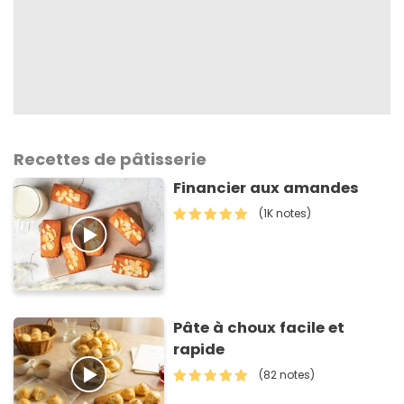
Recettes de pâtisserie
Financier aux amandes
(1K notes)
Pâte à choux facile et
rapide
(82 notes)