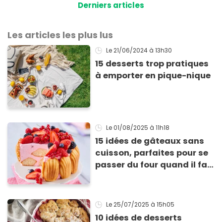
Derniers articles
Les articles les plus lus
Le 21/06/2024
à 13h30
15 desserts trop pratiques
à emporter en pique-nique
Le 01/08/2025
à 11h18
15 idées de gâteaux sans
cuisson, parfaites pour se
passer du four quand il fait
chaud
Le 25/07/2025
à 15h05
10 idées de desserts