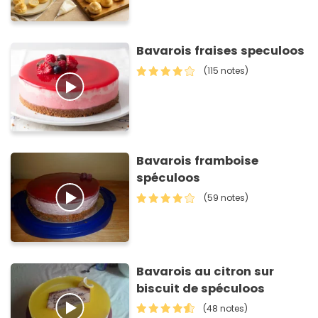
Bavarois fraises speculoos
(115 notes)
Bavarois framboise
spéculoos
(59 notes)
Bavarois au citron sur
biscuit de spéculoos
(48 notes)