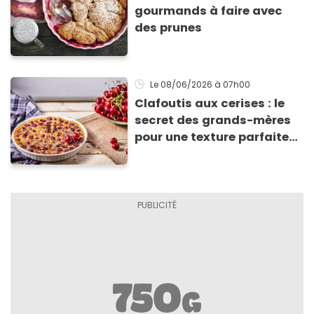
gourmands à faire avec
des prunes
Le 08/06/2026
à 07h00
Clafoutis aux cerises : le
secret des grands-mères
pour une texture parfaite
(et l’erreur que l’on fait
presque tous)