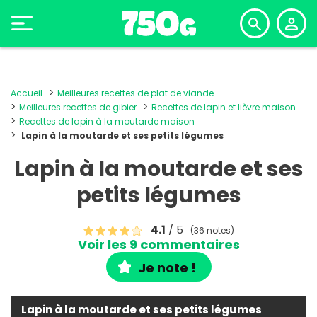
Accueil
Meilleures recettes de plat de viande
Meilleures recettes de gibier
Recettes de lapin et lièvre maison
Recettes de lapin à la moutarde maison
Lapin à la moutarde et ses petits légumes
Lapin à la moutarde et ses
petits légumes
4.1
/ 5
(36 notes)
Voir les 9 commentaires
Je note !
Lapin à la moutarde et ses petits légumes