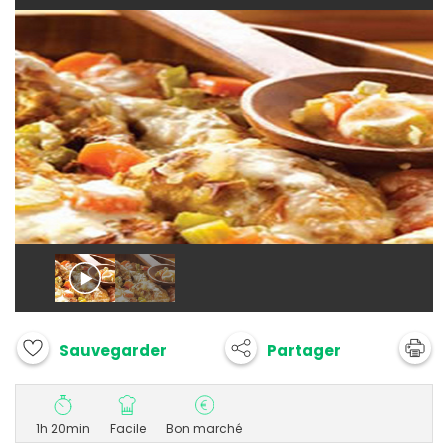
Partager
Sauvegarder
1h 20min
Facile
Bon marché