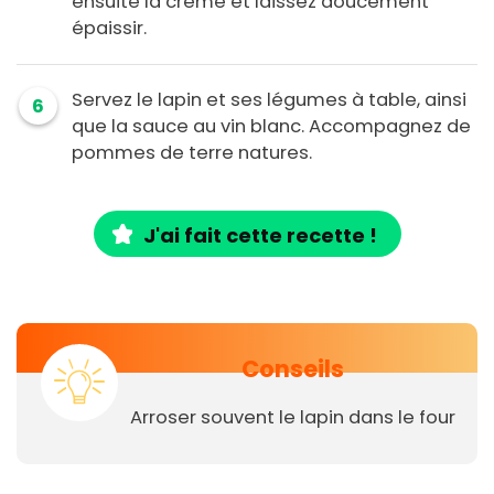
ensuite la crème et laissez doucement
épaissir.
Servez le lapin et ses légumes à table, ainsi
6
que la sauce au vin blanc. Accompagnez de
pommes de terre natures.
J'ai fait cette recette !
Conseils
Arroser souvent le lapin dans le four