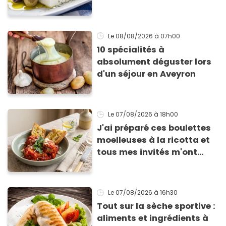
qu’elle ne devienne pas
sèche !
Le 08/08/2026
à 07h00
10 spécialités à
absolument déguster lors
d'un séjour en Aveyron
Le 07/08/2026
à 18h00
J'ai préparé ces boulettes
moelleuses à la ricotta et
tous mes invités m'ont
supplié d'avoir la recette !
Le 07/08/2026
à 16h30
Tout sur la sèche sportive :
aliments et ingrédients à