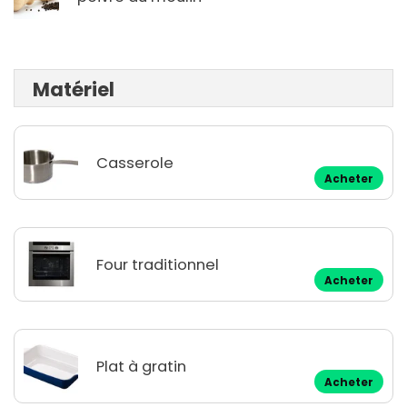
Matériel
Casserole
Acheter
Four traditionnel
Acheter
Plat à gratin
Acheter