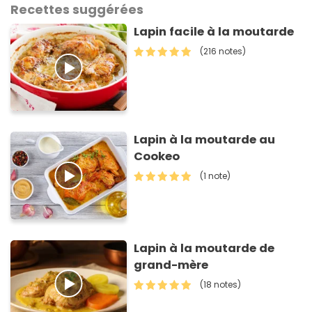
Recettes suggérées
Lapin facile à la moutarde
(216 notes)
Lapin à la moutarde au
Cookeo
(1 note)
Lapin à la moutarde de
grand-mère
(18 notes)