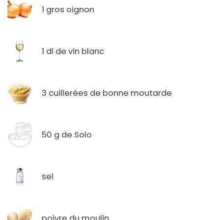
1 gros oignon
1 dl de vin blanc
3 cuillerées de bonne moutarde
50 g de Solo
sel
poivre du moulin