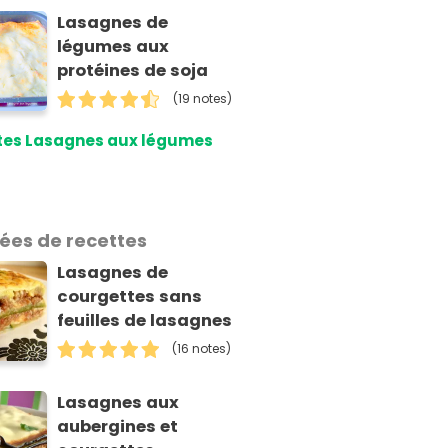
Lasagnes de
légumes aux
protéines de soja
(19 notes)
tes Lasagnes aux légumes
dées de recettes
Lasagnes de
courgettes sans
feuilles de lasagnes
(16 notes)
Lasagnes aux
aubergines et