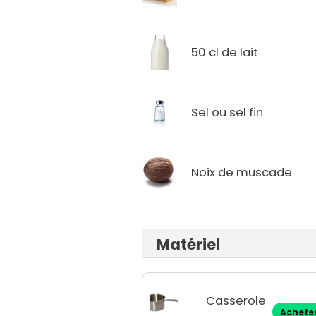
50 cl de lait
Sel ou sel fin
Noix de muscade
Matériel
Casserole
Achete