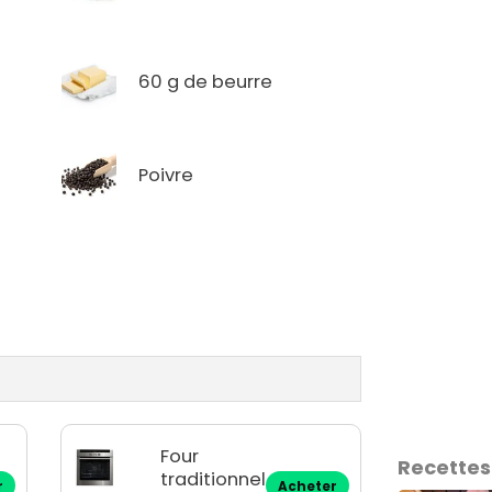
60 g de beurre
Poivre
Four
Recettes
traditionnel
r
Acheter