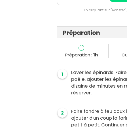
En cliquant sur "Acheter",
Préparation
Préparation :
1h
Cu
Laver les épinards. Fair
1
poêle, ajouter les épin
dizaine de minutes en r
réserver.
Faire fondre à feu doux
2
ajouter d'un coup la fari
petit à petit. Continue