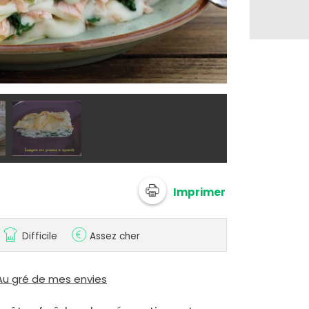
© Adobe Stoc
Imprimer
Difficile
Assez cher
Au gré de mes envies