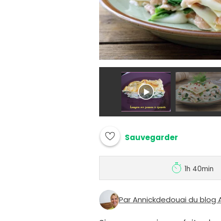
Sauvegarder
1h 40min
Par Annickdedouai du blog 