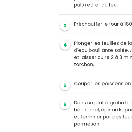
puis retirer du feu.
Préchauffer le four à 180
3
Plonger les feuilles de
4
d'eau bouillante salée. A
et laisser cuire 2 à 3 mi
torchon.
Couper les poissons en 
5
Dans un plat à gratin beu
6
béchamel, épinards, poi
et terminer par des feu
parmesan.