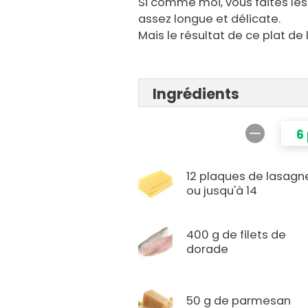
Si comme moi, vous faites les
assez longue et délicate.
Mais le résultat de ce plat de
Ingrédients
6
12 plaques de lasagn
ou jusqu'à 14
400 g de filets de
dorade
50 g de parmesan