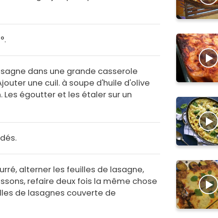
°.
 lasagne dans une grande casserole
jouter une cuil. à soupe d'huile d'olive
n. Les égoutter et les étaler sur un
dés.
rré, alterner les feuilles de lasagne,
ssons, refaire deux fois la même chose
illes de lasagnes couverte de