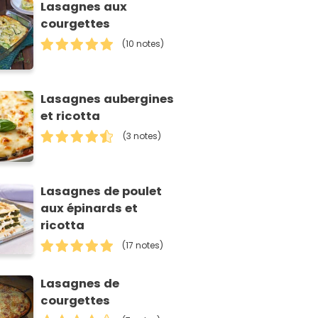
Lasagnes aux
courgettes
(10 notes)
Lasagnes aubergines
et ricotta
(3 notes)
Lasagnes de poulet
aux épinards et
ricotta
(17 notes)
Lasagnes de
courgettes