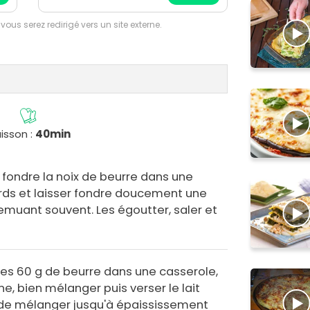
 vous serez redirigé vers un site externe.
isson :
40min
e fondre la noix de beurre dans une
ards et laisser fondre doucement une
emuant souvent. Les égoutter, saler et
 les 60 g de beurre dans une casserole,
ne, bien mélanger puis verser le lait
r de mélanger jusqu'à épaississement