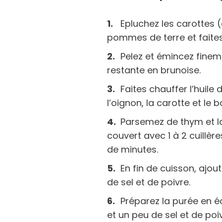
Epluchez les carottes 
pommes de terre et faites 
Pelez et émincez fineme
restante en brunoise.
Faites chauffer l’huile
l’oignon, la carotte et le
Parsemez de thym et la
couvert avec 1 à 2 cuillè
de minutes.
En fin de cuisson, ajout
de sel et de poivre.
Préparez la purée en é
et un peu de sel et de poi