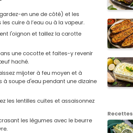
(gardez-en une de côté) et les
les cuire à l’eau ou à la vapeur.
nt l'oignon et taillez la carotte
 dans une cocotte et faites-y revenir
 bœuf haché.
issez mijoter à feu moyen et à
res à soupe d'eau pendant une dizaine
ez les lentilles cuites et assaisonnez
Recettes
crasant les légumes avec le beurre
vre.