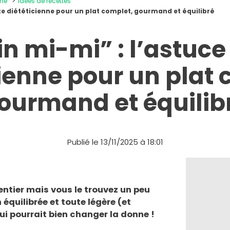
ine
Idées de recettes
ette diététicienne pour un plat complet, gourmand et équilibré
in mi-mi” : l’astuce
cienne pour un plat 
ourmand et équilib
Publié le 13/11/2025 à 18:01
ntier mais vous le trouvez un peu
 équilibrée et toute légère (et
i pourrait bien changer la donne !