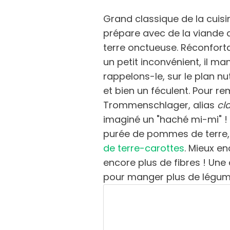
Grand classique de la cuisi
prépare avec de la viande
terre onctueuse. Réconforta
un petit inconvénient, il ma
rappelons-le, sur le plan nut
et bien un féculent. Pour re
Trommenschlager, alias
cl
imaginé un "haché mi-mi" ! 
purée de pommes de terre,
de terre-carottes
. Mieux en
encore plus de fibres ! Une 
pour manger plus de légume