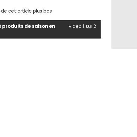
e de cet article plus bas
s produits de saison en
Video 1 sur 2