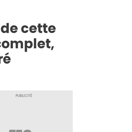
 de cette
complet,
ré