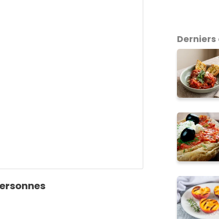
Derniers 
personnes