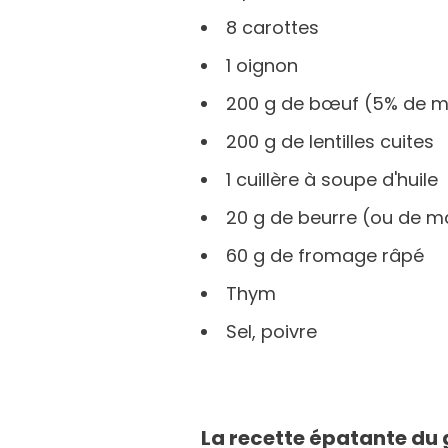
8 carottes
1 oignon
200 g de bœuf (5% de m
200 g de lentilles cuites
1 cuillère à soupe d'huile
20 g de beurre (ou de m
60 g de fromage râpé
Thym
Sel, poivre
La recette épatante du 