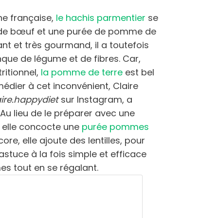
ne française,
le hachis parmentier
se
 de bœuf et une purée de pomme de
nt et très gourmand, il a toutefois
nque de légume et de fibres. Car,
ritionnel,
la pomme de terre
est bel
médier à cet inconvénient, Claire
aire.happydiet
sur Instagram, a
Au lieu de le préparer avec une
 elle concocte une
purée pommes
core, elle ajoute des lentilles, pour
astuce à la fois simple et efficace
s tout en se régalant.