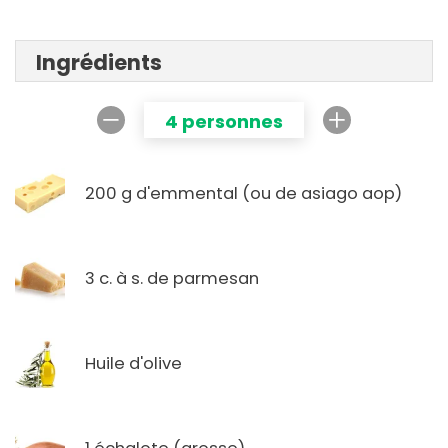
Ingrédients
4 personnes
200 g d'emmental (ou de asiago aop)
3 c. à s. de parmesan
Huile d'olive