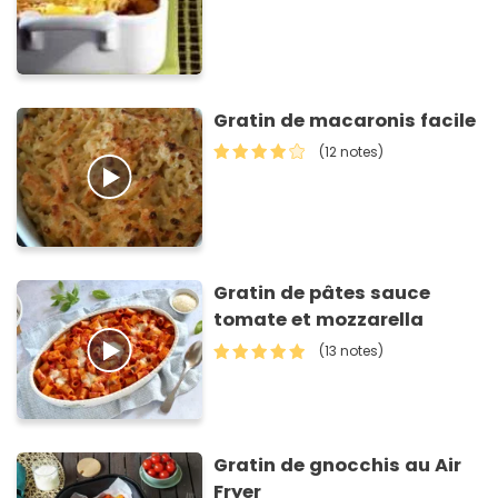
Gratin de macaronis facile
(12 notes)
Gratin de pâtes sauce
tomate et mozzarella
(13 notes)
Gratin de gnocchis au Air
Fryer