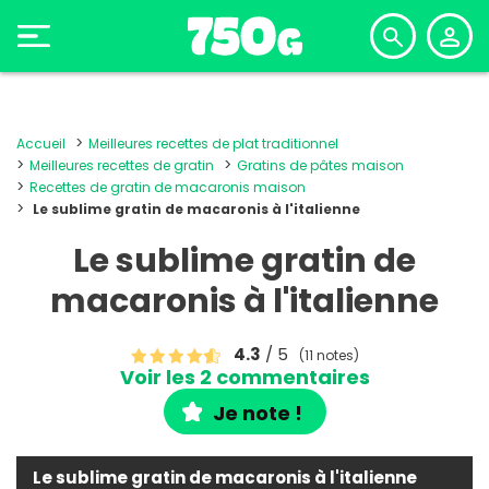
Accueil
Meilleures recettes de plat traditionnel
Meilleures recettes de gratin
Gratins de pâtes maison
Recettes de gratin de macaronis maison
Le sublime gratin de macaronis à l'italienne
Le sublime gratin de
macaronis à l'italienne
4.3
/ 5
(11 notes)
Voir les 2 commentaires
Je note !
Le sublime gratin de macaronis à l'italienne