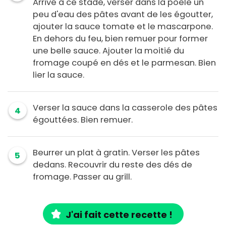
Arrivé à ce stade, verser dans la poêle un
peu d'eau des pâtes avant de les égoutter,
ajouter la sauce tomate et le mascarpone.
En dehors du feu, bien remuer pour former
une belle sauce. Ajouter la moitié du
fromage coupé en dés et le parmesan. Bien
lier la sauce.
Verser la sauce dans la casserole des pâtes
4
égouttées. Bien remuer.
Beurrer un plat à gratin. Verser les pâtes
5
dedans. Recouvrir du reste des dés de
fromage. Passer au grill.
J'ai fait cette recette !