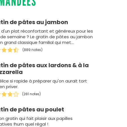
MMANDÉES
tin de pâtes au jambon
e d'un plat réconfortant et généreux pour les
s de semaine ? Le gratin de pâtes au jambon
un grand classique familial qui met…
(889 notes)
tin de pâtes aux lardons & à la
zarella
lice si rapide à préparer qu'on aurait tort
en priver.
(281 notes)
tin de pâtes au poulet
n gratin qui fait plaisir aux papilles
atives !hum quel régal !