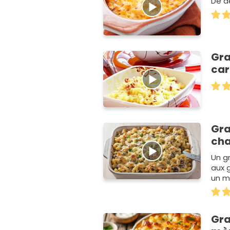
De d
Gra
ca
Gra
ch
Un gr
aux 
un m
Gra