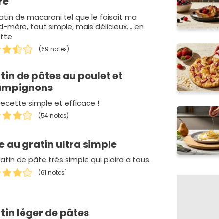
re
ratin de macaroni tel que le faisait ma
-mère, tout simple, mais délicieux.... en
tte
(69 notes)
tin de pâtes au poulet et
ampignons
recette simple et efficace !
(54 notes)
e au gratin ultra simple
atin de pâte très simple qui plaira a tous.
(61 notes)
tin léger de pâtes