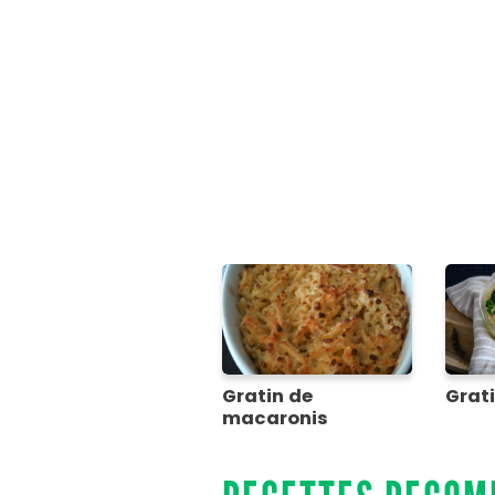
Gratin de
Grati
macaronis