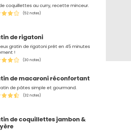
de coquillettes au curry, recette minceur.
(52 notes)
tin de rigatoni
ieux gratin de rigatoni prêt en 45 minutes
ement !
(30 notes)
tin de macaroni réconfortant
ratin de pâtes simple et gourmand.
(32 notes)
tin de coquillettes jambon &
yère