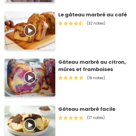
Le gâteau marbré au café
(32 notes)
Gâteau marbré au citron,
mûres et framboises
(16 notes)
Gâteau marbré facile
(17 notes)