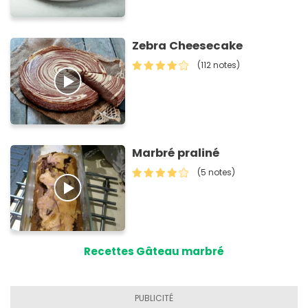
Zebra Cheesecake
(112 notes)
Marbré praliné
(5 notes)
Recettes Gâteau marbré