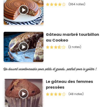
(364 notes)
Gâteau marbré tourbillon
au Cookeo
(2 notes)
Un dessert incontournable pour petits et grands, parfait pour le goûter !
Le gâteau des femmes
pressées
(48 notes)