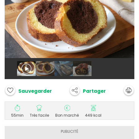
Partager
Sauvegarder
55min
Très facile
Bon marché
449 kcal