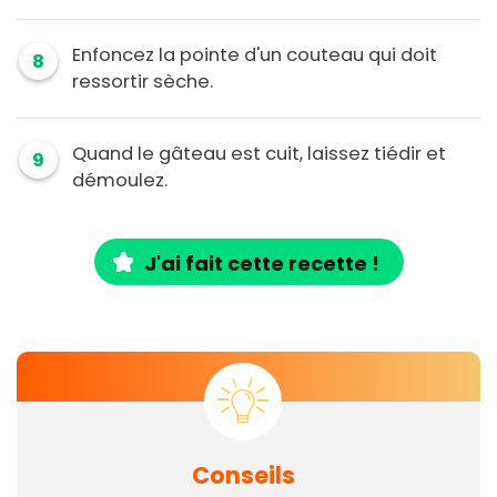
Enfoncez la pointe d'un couteau qui doit
8
ressortir sèche.
Quand le gâteau est cuit, laissez tiédir et
9
démoulez.
J'ai fait cette recette !
Conseils