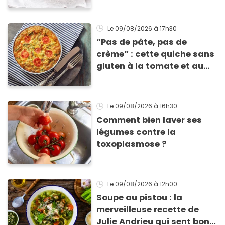
Le 09/08/2026
à 17h30
“Pas de pâte, pas de
crème” : cette quiche sans
gluten à la tomate et au
basilic coche toutes les
cases pour cet été
Le 09/08/2026
à 16h30
Comment bien laver ses
légumes contre la
toxoplasmose ?
Le 09/08/2026
à 12h00
Soupe au pistou : la
merveilleuse recette de
Julie Andrieu qui sent bon