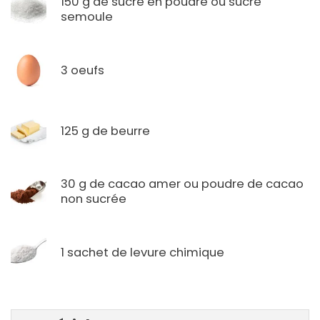
150 g de sucre en poudre ou sucre
semoule
3 oeufs
125 g de beurre
30 g de cacao amer ou poudre de cacao
non sucrée
1 sachet de levure chimique