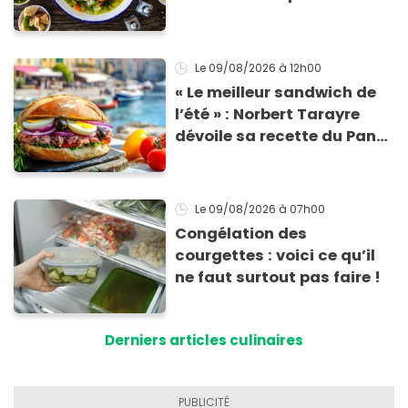
le Sud
Le 09/08/2026
à 12h00
« Le meilleur sandwich de
l’été » : Norbert Tarayre
dévoile sa recette du Pan
Bagnat ultra-simple et
irrésistible !
Le 09/08/2026
à 07h00
Congélation des
courgettes : voici ce qu’il
ne faut surtout pas faire !
Derniers articles culinaires