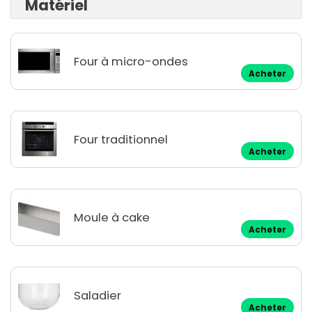
Matériel
Four à micro-ondes
Acheter
Four traditionnel
Acheter
Moule à cake
Acheter
Saladier
Acheter