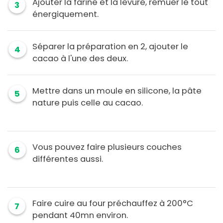
Ajouter la farine et la levure, remuer le tout
3
énergiquement.
Séparer la préparation en 2, ajouter le
4
cacao à l'une des deux.
Mettre dans un moule en silicone, la pâte
5
nature puis celle au cacao.
Vous pouvez faire plusieurs couches
6
différentes aussi.
Faire cuire au four préchauffez à 200°C
7
pendant 40mn environ.