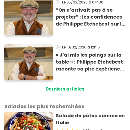
Le 05/03/2026
à 07h00
“On n’arrivait pas à se
projeter” : les confidences
de Philippe Etchebest sur le
nouveau Top Chef 2026
Le 10/02/2026
à 12h15
« J’ai mis les poings sur la
table » : Philippe Etchebest
raconte sa pire expérience
avec des clients
Derniers articles
Salades les plus recherchées
Salade de pâtes comme en
Italie