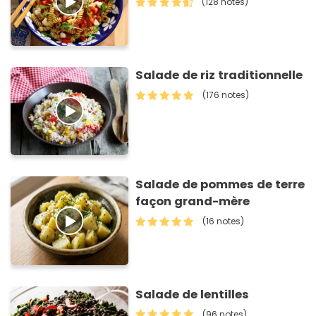
(128 notes)
Salade de riz traditionnelle
(176 notes)
Salade de pommes de terre
façon grand-mère
(16 notes)
Salade de lentilles
(96 notes)