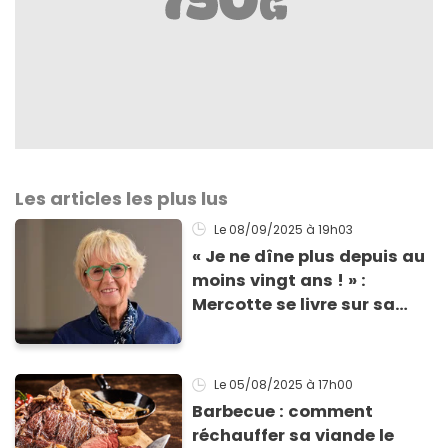
Les articles les plus lus
Le 08/09/2025
à 19h03
« Je ne dîne plus depuis au
moins vingt ans ! » :
Mercotte se livre sur sa
food routine, le secret peut
être de sa vitalité
Le 05/08/2025
à 17h00
Barbecue : comment
réchauffer sa viande le