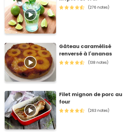
(276 notes)
Gâteau caramélisé
renversé à l'ananas
(138 notes)
Filet mignon de porc au
four
(263 notes)