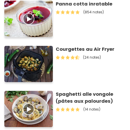
Panna cotta inratable
(854 notes)
Courgettes au Air Fryer
(24 notes)
Spaghetti alle vongole
(pâtes aux palourdes)
(14 notes)