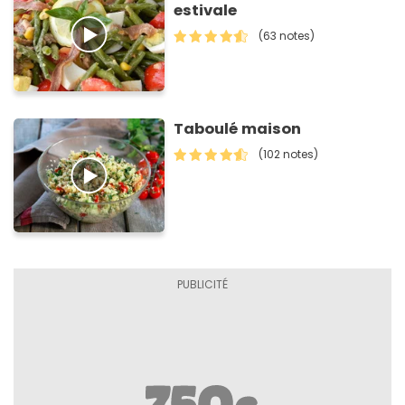
estivale
(63 notes)
Taboulé maison
(102 notes)