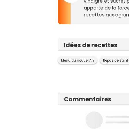
vinaigre et sucre)
apporte de la force
recettes aux agrum
Idées de recettes
Menu du nouvel An
Repas de Saint
Commentaires