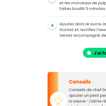
et les morceaux de pulp
Faites bouillir 5 minute
Ajoutez alors le sucre, l
4
Goûtez et rectifiez l'a
Servez accompagné de 
J'ai f
Conseils
Conseils de chef D
ajouter un petit p
la sauce.-J'aime r