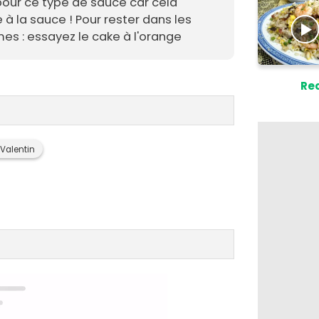
 pour ce type de sauce car cela
 à la sauce ! Pour rester dans les
es : essayez le cake à l'orange
Rec
 Valentin