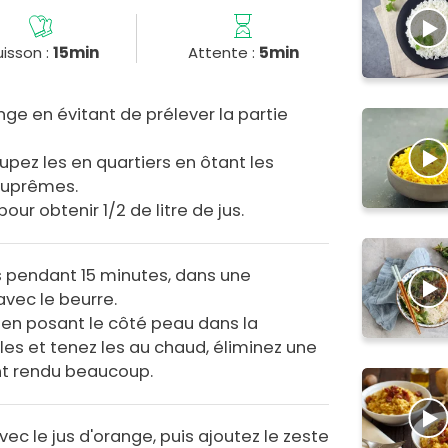
isson :
15min
Attente :
5min
nge en évitant de prélever la partie
oupez les en quartiers en ôtant les
 suprêmes.
ur obtenir 1/2 de litre de jus.
s pendant 15 minutes, dans une
avec le beurre.
n posant le côté peau dans la
 les et tenez les au chaud, éliminez une
ont rendu beaucoup.
ec le jus d'orange, puis ajoutez le zeste