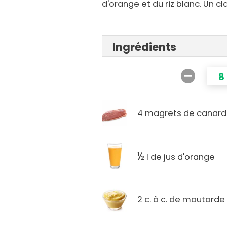
d'orange et du riz blanc. Un cl
Ingrédients
8
4 magrets de canard
½
l de jus d'orange
2 c. à c. de moutarde