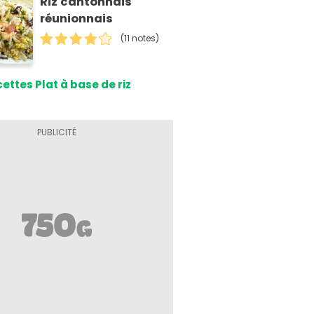
Riz cantonnais
réunionnais
(11 notes)
ettes Plat à base de riz