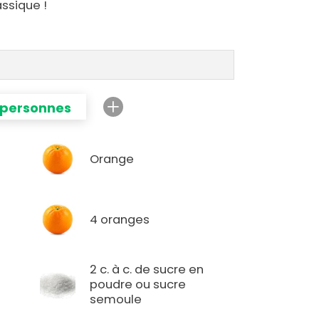
assique !
 personnes
Orange
4 oranges
2 c. à c. de sucre en
poudre ou sucre
semoule