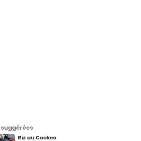
 suggérées
Riz au Cookeo