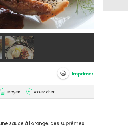
@ guygobert
Imprimer
Moyen
Assez cher
 une sauce à l'orange, des suprêmes