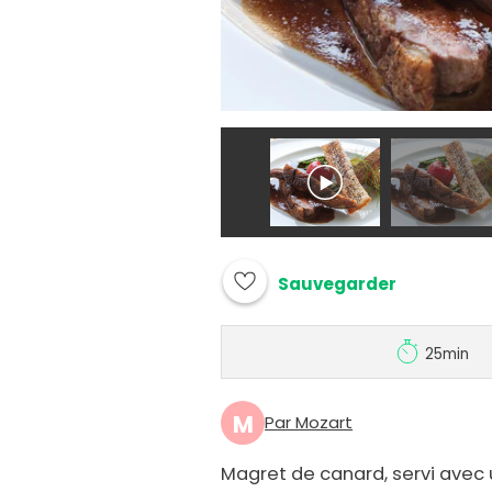
Sauvegarder
25min
M
Par Mozart
Magret de canard, servi avec