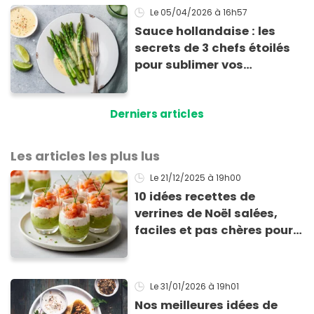
Le 05/04/2026
à 16h57
Sauce hollandaise : les
secrets de 3 chefs étoilés
pour sublimer vos
asperges
Derniers articles
Les articles les plus lus
Le 21/12/2025
à 19h00
10 idées recettes de
verrines de Noël salées,
faciles et pas chères pour
les fêtes
Le 31/01/2026
à 19h01
Nos meilleures idées de