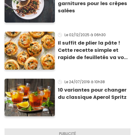
garnitures pour les crêpes
salées
Le 02/12/2025
à 06h30
Il suffit de plier la pâte !
Cette recette simple et
rapide de feuilletés va vous
sauver pour l’apéritif de
Noël
Le 24/07/2019
à 10h38
10 variantes pour changer
du classique Aperol Spritz