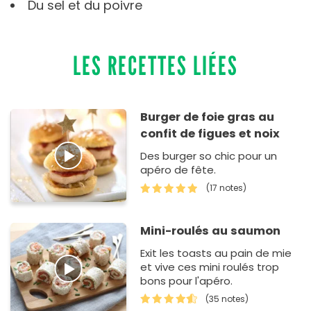
Du sel et du poivre
LES RECETTES LIÉES
Burger de foie gras au
confit de figues et noix
Des burger so chic pour un
apéro de fête.
(17 notes)
Mini-roulés au saumon
Exit les toasts au pain de mie
et vive ces mini roulés trop
bons pour l'apéro.
(35 notes)