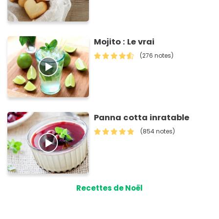
Mojito : Le vrai
(276 notes)
Panna cotta inratable
(854 notes)
Recettes de Noël