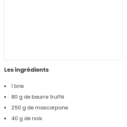
Les ingrédients
1 brie
80 g de beurre truffé
250 g de mascarpone
40 g de noix