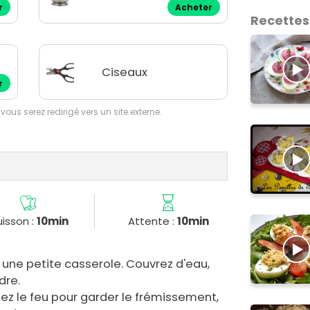
r
Acheter
Recettes
Ciseaux
r
 vous serez redirigé vers un site externe.
isson :
10min
Attente :
10min
une petite casserole. Couvrez d'eau,
dre.
ssez le feu pour garder le frémissement,