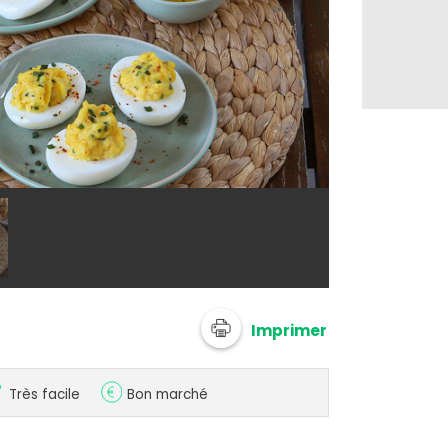
© Silvia Santu
Imprimer
Très facile
Bon marché