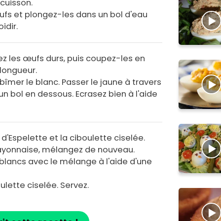
cuisson.
eufs et plongez-les dans un bol d'eau
idir.
lez les œufs durs, puis coupez-les en
 longueur.
bîmer le blanc. Passer le jaune à travers
un bol en dessous. Ecrasez bien à l'aide
 d'Espelette et la ciboulette ciselée.
ayonnaise, mélangez de nouveau.
 blancs avec le mélange à l'aide d'une
lette ciselée. Servez.