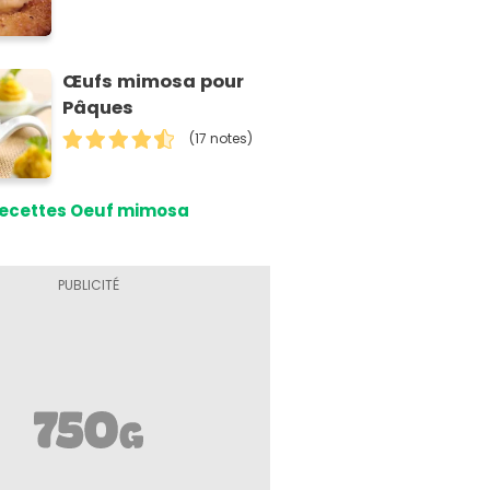
Œufs mimosa pour
Pâques
(17 notes)
ecettes Oeuf mimosa