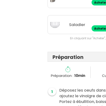
Achete
Saladier
Achete
En cliquant sur "Acheter",
Préparation
Préparation :
10min
Cu
Déposez les oeufs dans 
1
ajoutez le vinaigre de ci
Portez à ébullition, bai