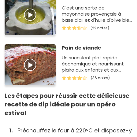
C'est une sorte de
mayonnaise provençale à
base d'ail et d'huile d'olive bien
entendu !
(22 notes)
Pain de viande
Un succulent plat rapide
économique et nourrissant
plaira aux enfants et aux
parents
(36 notes)
Les étapes pour réussir cette délicieuse
recette de dip idéale pour un apéro
estival
Préchauffez le four à 220°C et disposez-y