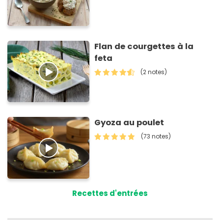
Flan de courgettes à la
feta
(2 notes)
Gyoza au poulet
(73 notes)
Recettes d'entrées