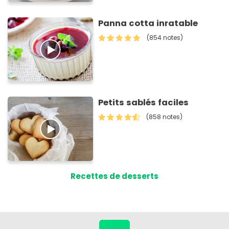
Panna cotta inratable
(854 notes)
Petits sablés faciles
(858 notes)
Recettes de desserts