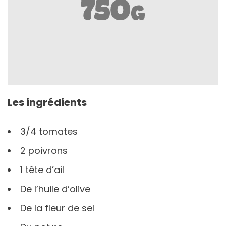
Les ingrédients
3/4 tomates
2 poivrons
1 tête d’ail
De l’huile d’olive
De la fleur de sel