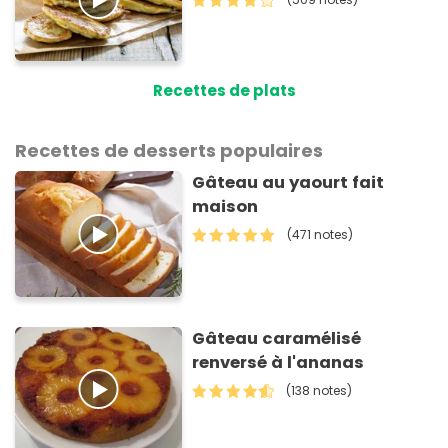
Recettes de plats
Recettes de desserts populaires
Gâteau au yaourt fait
maison
(471 notes)
Gâteau caramélisé
renversé à l'ananas
(138 notes)