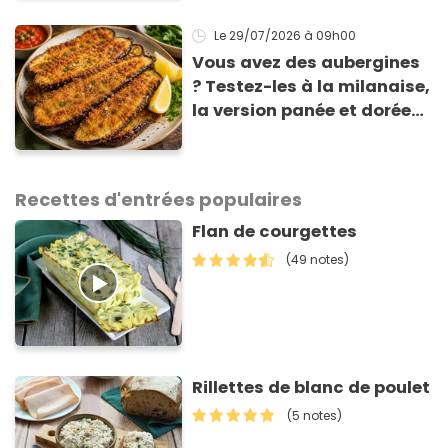
gagnante de Top Chef !
Le 29/07/2026
à 09h00
Vous avez des aubergines
? Testez-les à la milanaise,
la version panée et dorée
qui change du gratin
classique
Recettes d'entrées populaires
Flan de courgettes
(49 notes)
Rillettes de blanc de poulet
(5 notes)