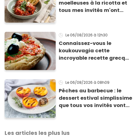
moelleuses à la ricotta et
tous mes invités m'ont
supplié d'avoir la recette !
Le 06/08/2026
à 12h30
Connaissez-vous le
koukouvagia cette
incroyable recette grecque
à base de pain rassis et de
tomates
Le 06/08/2026
à 08h09
Pêches au barbecue : le
dessert estival simplissime
que tous vos invités vont
vous réclamer
Les articles les plus lus