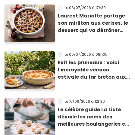
Le 08/07/2026
à 17h30
Laurent Mariotte partage
son mirliton aux cerises, le
dessert qui va détrôner
votre clafoutis
Le 06/07/2026
à 08h00
Exit les pruneaux : voici
l'incroyable version
estivale du far breton aux
abricots
Le 16/06/2026
à 12h30
Le célèbre guide La Liste
dévoile les noms des
meilleures boulangeries et
pâtisseries françaises de