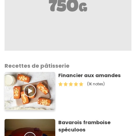
Recettes de pâtisserie
Financier aux amandes
(1K notes)
Bavarois framboise
spéculoos