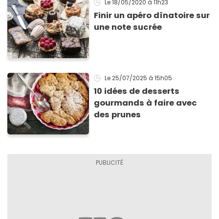
Le 18/05/2020
à 11h23
Finir un apéro dînatoire sur
une note sucrée
Le 25/07/2025
à 15h05
10 idées de desserts
gourmands à faire avec
des prunes