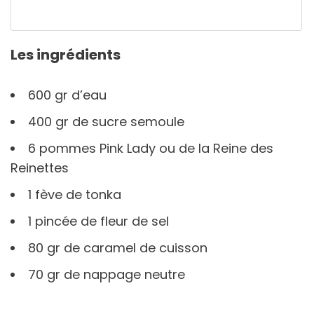
Les ingrédients
600 gr d’eau
400 gr de sucre semoule
6 pommes Pink Lady ou de la Reine des
Reinettes
1 fève de tonka
1 pincée de fleur de sel
80 gr de caramel de cuisson
70 gr de nappage neutre