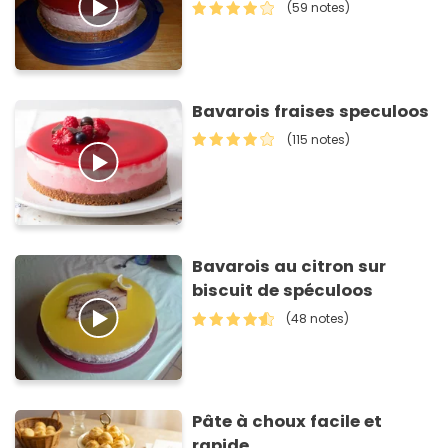
(59 notes)
Bavarois fraises speculoos
(115 notes)
Bavarois au citron sur
biscuit de spéculoos
(48 notes)
Pâte à choux facile et
rapide