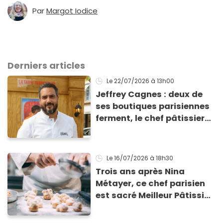
Par
Margot Iodice
Derniers articles
Le 22/07/2026
à 13h00
Jeffrey Cagnes : deux de
ses boutiques parisiennes
ferment, le chef pâtissier
explique son nouveau
projet face aux difficultés
Le 16/07/2026
à 18h30
Trois ans après Nina
Métayer, ce chef parisien
est sacré Meilleur Pâtissier
du monde en 2026 !