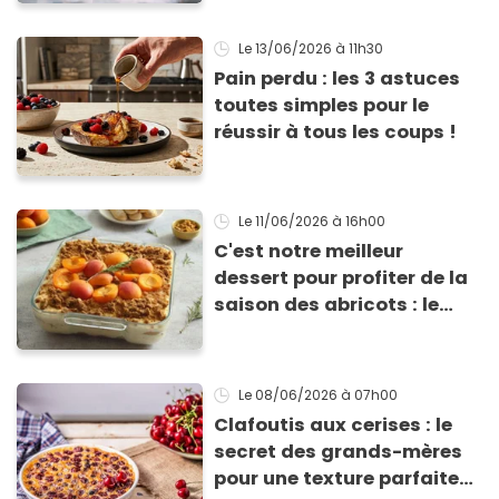
l'année
Le 13/06/2026
à 11h30
Pain perdu : les 3 astuces
toutes simples pour le
réussir à tous les coups !
Le 11/06/2026
à 16h00
C'est notre meilleur
dessert pour profiter de la
saison des abricots : le
tiramisu au spéculoos
Le 08/06/2026
à 07h00
Clafoutis aux cerises : le
secret des grands-mères
pour une texture parfaite