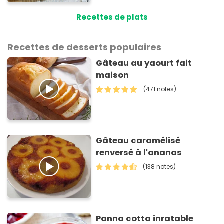
Recettes de plats
Recettes de desserts populaires
Gâteau au yaourt fait
maison
(471 notes)
Gâteau caramélisé
renversé à l'ananas
(138 notes)
Panna cotta inratable