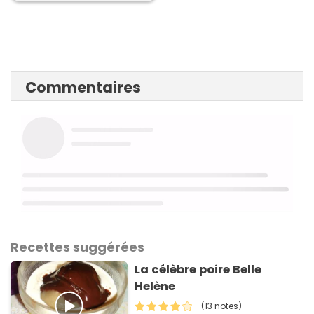
Commentaires
Recettes suggérées
La célèbre poire Belle
Helène
(13 notes)