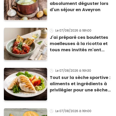
absolument déguster lors
d'un séjour en Aveyron
Le 07/08/2026
à 18h00
J'ai préparé ces boulettes
moelleuses à la ricotta et
tous mes invités m'ont
supplié d'avoir la recette !
Le 07/08/2026
à 16h30
Tout sur la sèche sportive :
aliments et ingrédients à
privilégier pour une sèche
efficace
Le 07/08/2026
à 16h00