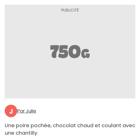
J
Par Julie
Une poire pochée, chocolat chaud et coulant avec
une chantilly.