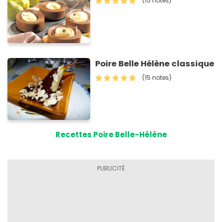
(15 notes)
Poire Belle Hélène classique
(15 notes)
Recettes Poire Belle-Hélène