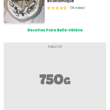
économique
(16 notes)
Recettes Poire Belle-Hélène