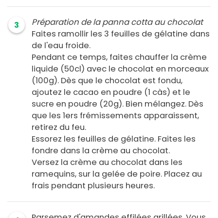
Préparation de la panna cotta au chocolat
3
Faites ramollir les 3 feuilles de gélatine dans
de l'eau froide.
Pendant ce temps, faites chauffer la crème
liquide (50cl) avec le chocolat en morceaux
(100g). Dès que le chocolat est fondu,
ajoutez le cacao en poudre (1 càs) et le
sucre en poudre (20g). Bien mélangez. Dès
que les 1ers frémissements apparaissent,
retirez du feu.
Essorez les feuilles de gélatine. Faites les
fondre dans la crème au chocolat.
Versez la crème au chocolat dans les
ramequins, sur la gelée de poire. Placez au
frais pendant plusieurs heures.
Parsemez d'amandes effilées grillées. Vous