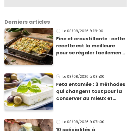
Derniers articles
Le 08/08/2026
à 12h00
Fine et croustillante : cette
recette est la meilleure
pour se régaler facilement
avec des courgettes en été
Le 08/08/2026
à 08h30
Feta entamée : 3 méthodes
qui changent tout pour la
conserver au mieux et
qu’elle ne devienne pas
sèche !
Le 08/08/2026
à 07h00
10 spécialités à