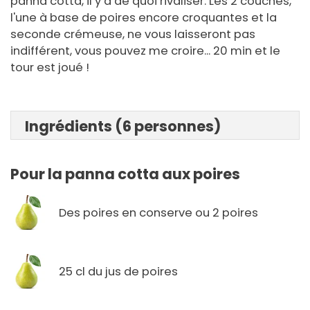
panna cotta, il y a de quoi rivaliser. Les 2 couches,
l'une à base de poires encore croquantes et la
seconde crémeuse, ne vous laisseront pas
indifférent, vous pouvez me croire... 20 min et le
tour est joué !
Ingrédients (6 personnes)
Pour la panna cotta aux poires
Des poires en conserve ou 2 poires
25 cl du jus de poires