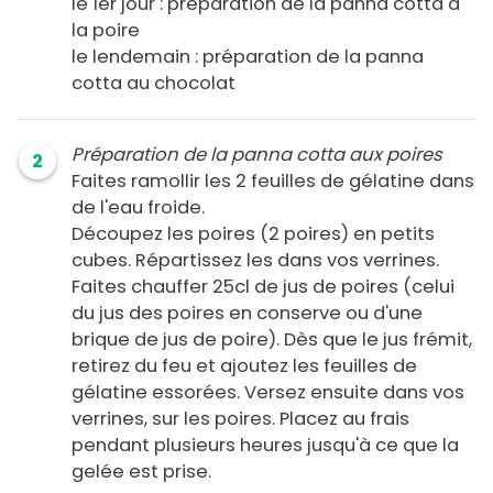
le 1er jour : préparation de la panna cotta à
la poire
le lendemain : préparation de la panna
cotta au chocolat
Préparation de la panna cotta aux poires
2
Faites ramollir les 2 feuilles de gélatine dans
de l'eau froide.
Découpez les poires (2 poires) en petits
cubes. Répartissez les dans vos verrines.
Faites chauffer 25cl de jus de poires (celui
du jus des poires en conserve ou d'une
brique de jus de poire). Dès que le jus frémit,
retirez du feu et ajoutez les feuilles de
gélatine essorées. Versez ensuite dans vos
verrines, sur les poires. Placez au frais
pendant plusieurs heures jusqu'à ce que la
gelée est prise.