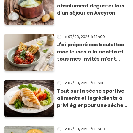
absolument déguster lors
d'un séjour en Aveyron
Le 07/08/2026
à 18h00
J'ai préparé ces boulettes
moelleuses à la ricotta et
tous mes invités m'ont
supplié d'avoir la recette !
Le 07/08/2026
à 16h30
Tout sur la sèche sportive :
aliments et ingrédients à
privilégier pour une sèche
efficace
Le 07/08/2026
à 16h00