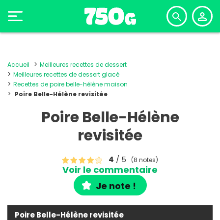
Accueil
Meilleures recettes de dessert
Meilleures recettes de dessert glacé
Recettes de poire belle-hélène maison
Poire Belle-Hélène revisitée
Poire Belle-Hélène
revisitée
4
/ 5
(8 notes)
Voir le commentaire
Je note !
Poire Belle-Hélène revisitée