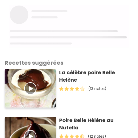
Recettes suggérées
La célèbre poire Belle
Helène
(13 notes)
Poire Belle Hélène au
Nutella
(12 notes)