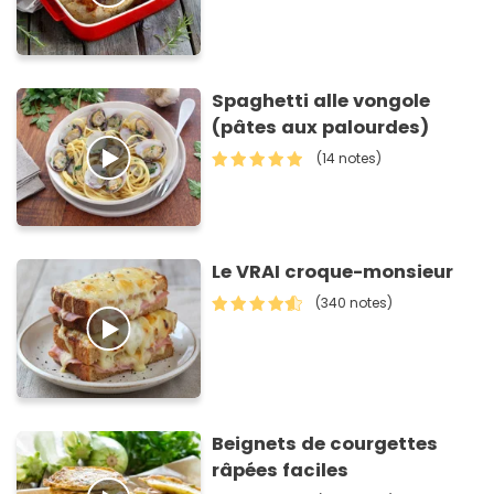
Spaghetti alle vongole
(pâtes aux palourdes)
(14 notes)
Le VRAI croque-monsieur
(340 notes)
Beignets de courgettes
râpées faciles