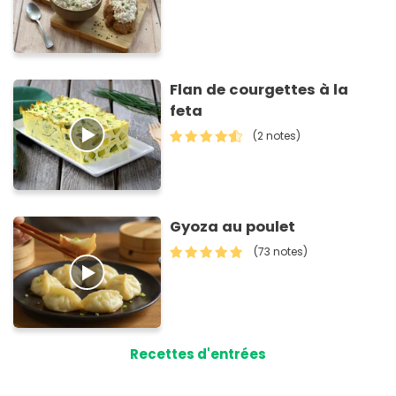
Flan de courgettes à la
feta
(2 notes)
Gyoza au poulet
(73 notes)
Recettes d'entrées