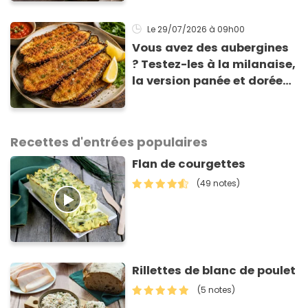
gagnante de Top Chef !
Le 29/07/2026
à 09h00
Vous avez des aubergines
? Testez-les à la milanaise,
la version panée et dorée
qui change du gratin
classique
Recettes d'entrées populaires
Flan de courgettes
(49 notes)
Rillettes de blanc de poulet
(5 notes)