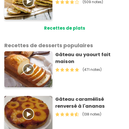
(509 notes)
Recettes de plats
Recettes de desserts populaires
Gâteau au yaourt fait
maison
(471 notes)
Gâteau caramélisé
renversé à l'ananas
(138 notes)