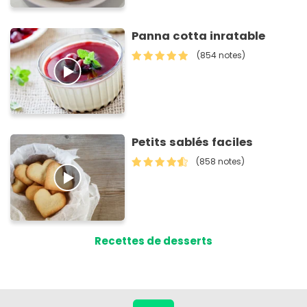
Panna cotta inratable
(854 notes)
Petits sablés faciles
(858 notes)
Recettes de desserts