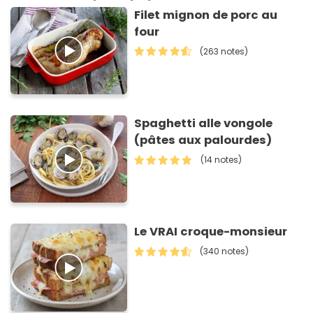
Filet mignon de porc au
four
(263 notes)
Spaghetti alle vongole
(pâtes aux palourdes)
(14 notes)
Le VRAI croque-monsieur
(340 notes)