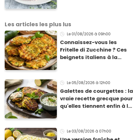
vous réclamer
Les articles les plus lus
Le 01/08/2026
à 09h00
Connaissez-vous les
Fritelle di Zucchine ? Ces
beignets italiens à la
courgette prêts en 10 min
sont un pur délice !
Le 05/08/2026
à 12h00
Galettes de courgettes : la
vraie recette grecque pour
qu'elles tiennent enfin à la
cuisson
Le 03/08/2026
à 07h00
Une version fraîche et