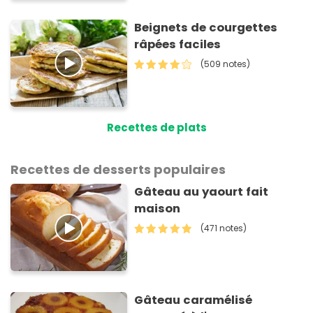
Beignets de courgettes
râpées faciles
(509 notes)
Recettes de plats
Recettes de desserts populaires
Gâteau au yaourt fait
maison
(471 notes)
Gâteau caramélisé