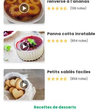
renversé à l'ananas
(138 notes)
Panna cotta inratable
(854 notes)
Petits sablés faciles
(858 notes)
Recettes de desserts