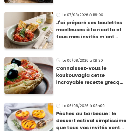
Le 07/08/2026
à 18h00
J'ai préparé ces boulettes
moelleuses à la ricotta et
tous mes invités m'ont
supplié d'avoir la recette !
Le 06/08/2026
à 12h30
Connaissez-vous le
koukouvagia cette
incroyable recette grecque
à base de pain rassis et de
tomates
Le 06/08/2026
à 08h09
Pêches au barbecue : le
dessert estival simplissime
que tous vos invités vont