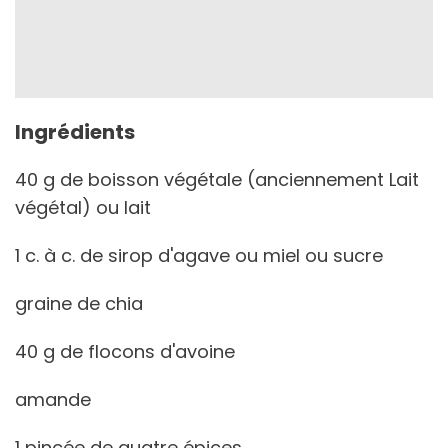
Ingrédients
40 g de boisson végétale (anciennement Lait
végétal) ou lait
1 c. à c. de sirop d'agave ou miel ou sucre
graine de chia
40 g de flocons d'avoine
amande
1 pincée de quatre épices